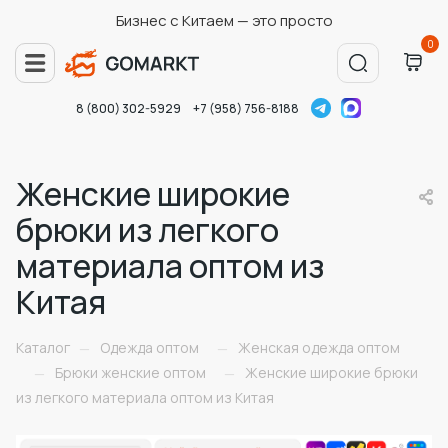
Бизнес с Китаем — это просто
0
8 (800) 302-5929
+7 (958) 756-8188
Женские широкие
брюки из легкого
материала оптом из
Китая
Каталог
Одежда оптом
Женская одежда оптом
—
—
Брюки женские оптом
Женские широкие брюки
—
—
из легкого материала оптом из Китая