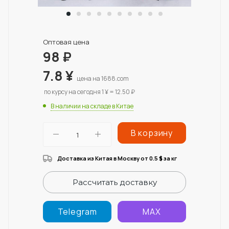
Оптовая цена
98
₽
7.8
¥
цена на 1688.com
по курсу на сегодня 1 ¥ = 12.50 ₽
В наличии на складе в Китае
В корзину
Доставка из Китая в Москву от 0.5
за кг
$
Рассчитать доставку
Telegram
MAX