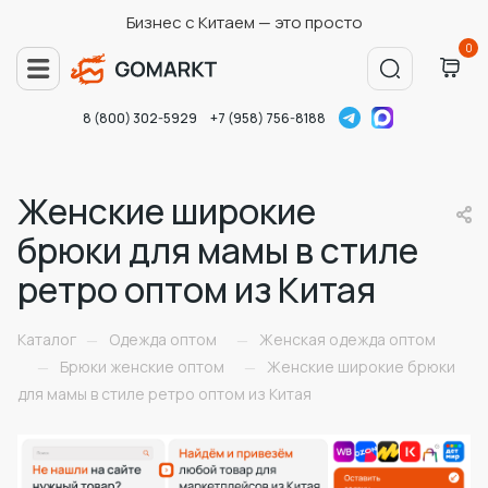
Бизнес с Китаем — это просто
0
8 (800) 302-5929
+7 (958) 756-8188
Женские широкие
брюки для мамы в стиле
ретро оптом из Китая
Каталог
Одежда оптом
Женская одежда оптом
—
—
Брюки женские оптом
Женские широкие брюки
—
—
для мамы в стиле ретро оптом из Китая