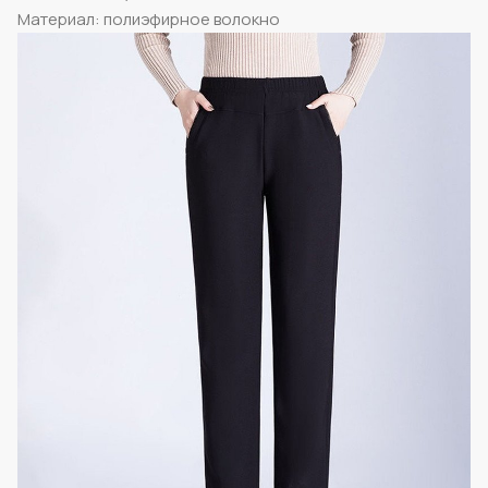
Материал: полиэфирное волокно