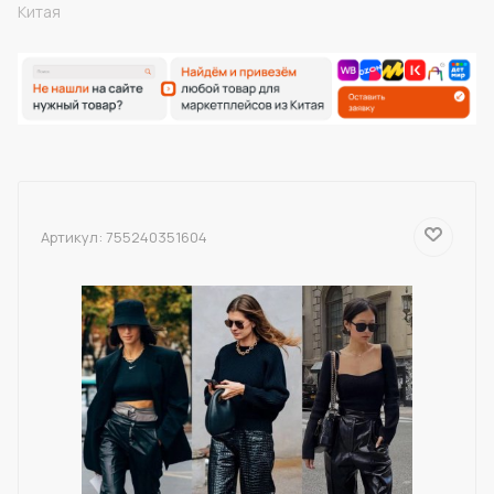
Китая
Артикул:
755240351604