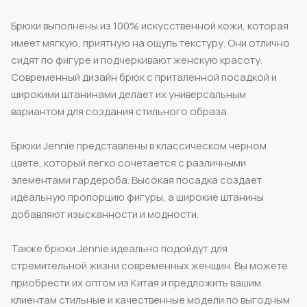
Брюки выполнены из 100% искусственной кожи, которая
имеет мягкую, приятную на ощупь текстуру. Они отлично
сидят по фигуре и подчеркивают женскую красоту.
Современный дизайн брюк с приталенной посадкой и
широкими штанинами делает их универсальным
вариантом для создания стильного образа.
Брюки Jennie представлены в классическом черном
цвете, который легко сочетается с различными
элементами гардероба. Высокая посадка создает
идеальную пропорцию фигуры, а широкие штанины
добавляют изысканности и модности.
Также брюки Jennie идеально подойдут для
стремительной жизни современных женщин. Вы можете
приобрести их оптом из Китая и предложить вашим
клиентам стильные и качественные модели по выгодным