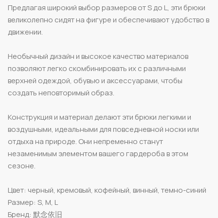
Предлагая широкий выбор размеров от S до L, эти брюки
великолепно сидят на фигуре и обеспечивают удобство в
движении.
Необычный дизайн и высокое качество материалов
позволяют легко скомбинировать их с различными
верхней одеждой, обувью и аксессуарами, чтобы
создать неповторимый образ.
Конструкция и материал делают эти брюки легкими и
воздушными, идеальными для повседневной носки или
отдыха на природе. Они непременно станут
незаменимым элементом вашего гардероба в этом
сезоне.
Цвет: черный, кремовый, кофейный, винный, темно-синий
Размер: S, M, L
Бренд: 默念依旧