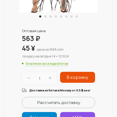
Оптовая цена
563
₽
45
¥
цена на 1688.com
по курсу на сегодня 1 ¥ = 12.50 ₽
В наличии на складе в Китае
В корзину
Доставка из Китая в Москву от 0.5
за кг
$
Рассчитать доставку