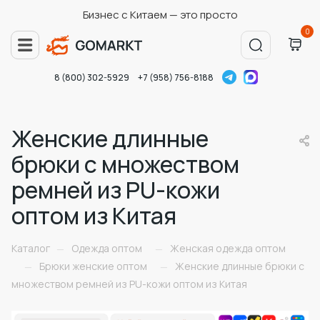
Бизнес с Китаем — это просто
0
8 (800) 302-5929
+7 (958) 756-8188
Женские длинные
брюки с множеством
ремней из PU-кожи
оптом из Китая
Каталог
Одежда оптом
Женская одежда оптом
—
—
Брюки женские оптом
Женские длинные брюки с
—
—
множеством ремней из PU-кожи оптом из Китая