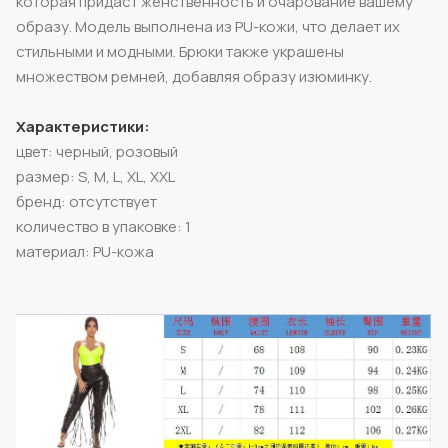
которая придаст женственность и очарование вашему
образу. Модель выполнена из PU-кожи, что делает их
стильными и модными. Брюки также украшены
множеством ремней, добавляя образу изюминку.
Характеристики:
цвет: черный, розовый
размер: S, M, L, XL, XXL
бренд: отсутствует
количество в упаковке: 1
материал: PU-кожа