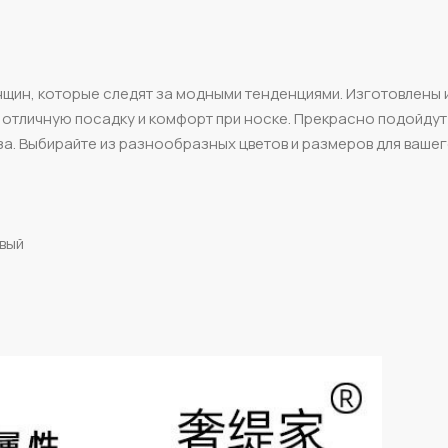
щин, которые следят за модными тенденциями. Изготовлены 
отличную посадку и комфорт при носке. Прекрасно подойдут
а. Выбирайте из разнообразных цветов и размеров для ваше
евый