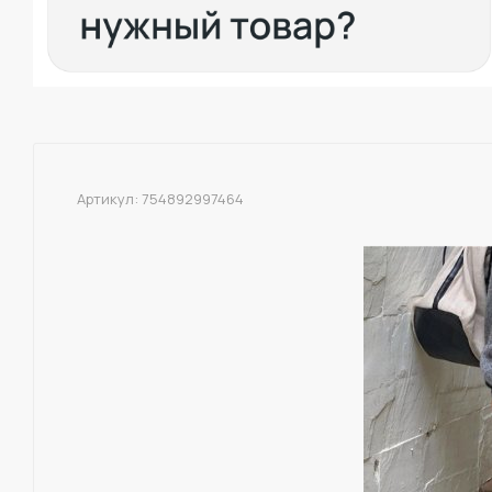
Артикул:
754892997464