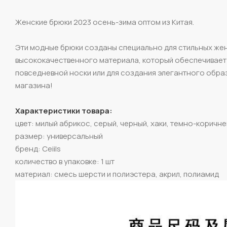
Женские брюки 2023 осень-зима оптом из Китая.
Эти модные брюки созданы специально для стильных жен
высококачественного материала, который обеспечивает 
повседневной носки или для создания элегантного образ
магазина!
Характеристики товара:
цвет: милый абрикос, серый, черный, хаки, темно-коричн
размер: универсальный
бренд: Ceiils
количество в упаковке: 1 шт
материал: смесь шерсти и полиэстера, акрил, полиамид