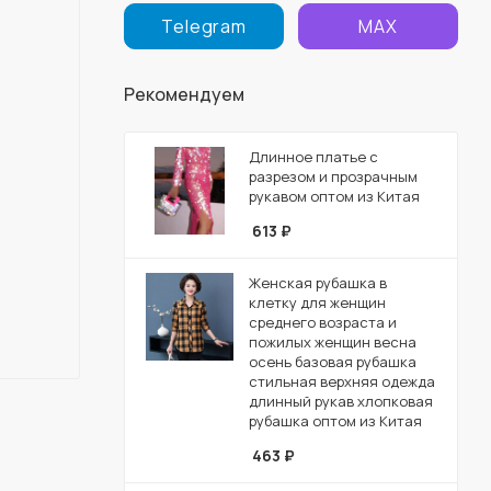
Telegram
MAX
Рекомендуем
Длинное платье с
разрезом и прозрачным
рукавом оптом из Китая
613
₽
Женская рубашка в
клетку для женщин
среднего возраста и
пожилых женщин весна
осень базовая рубашка
стильная верхняя одежда
длинный рукав хлопковая
рубашка оптом из Китая
463
₽