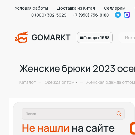
Условия работы
Доставка из Китая
Селлерам
8 (800) 302-5929
+7 (958) 756-8188
Товары 1688
Женские брюки 2023 осе
Каталог
Одежда оптом
Женская одежда оптом
—
—