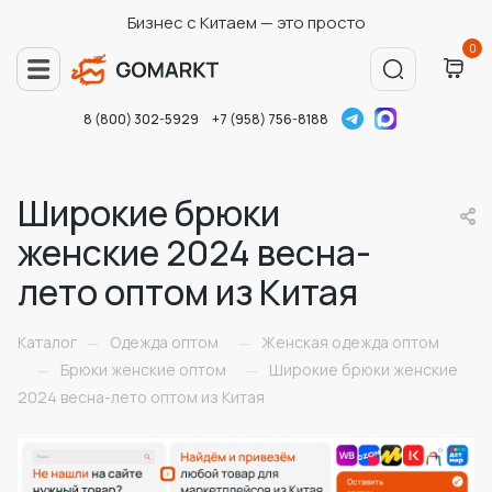
Бизнес с Китаем — это просто
0
8 (800) 302-5929
+7 (958) 756-8188
Широкие брюки
женские 2024 весна-
лето оптом из Китая
Каталог
Одежда оптом
Женская одежда оптом
—
—
Брюки женские оптом
Широкие брюки женские
—
—
2024 весна-лето оптом из Китая