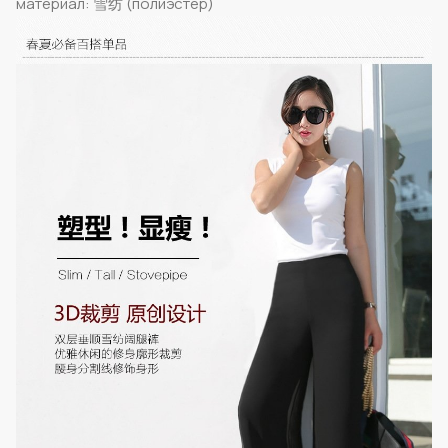
материал: 雪纺 (полиэстер)