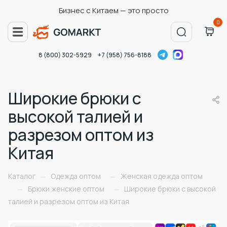
Бизнес с Китаем — это просто
0
8 (800) 302-5929
+7 (958) 756-8188
Широкие брюки с
высокой талией и
разрезом оптом из
Китая
Каталог
Одежда оптом
Женская одежда оптом
—
—
Брюки женские оптом
Широкие брюки с высокой
—
—
талией и разрезом оптом из Китая