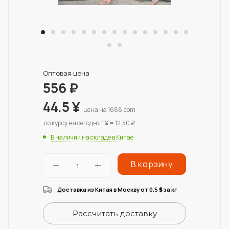
Оптовая цена
556
₽
44.5
¥
цена на 1688.com
по курсу на сегодня 1 ¥ = 12.50 ₽
В наличии на складе в Китае
В корзину
Доставка из Китая в Москву от 0.5
за кг
$
Рассчитать доставку