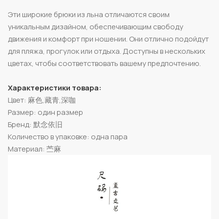
Эти широкие брюки из льна отличаются своим
уникальным дизайном, обеспечивающим свободу
движения и комфорт при ношении. Они отлично подойдут
для пляжа, прогулок или отдыха. Доступны в нескольких
цветах, чтобы соответствовать вашему предпочтению.
Характеристики товара:
Цвет: 麻色,藏青,深咖
Размер: один размер
Бренд: 默念依旧
Количество в упаковке: одна пара
Материал: 苎麻