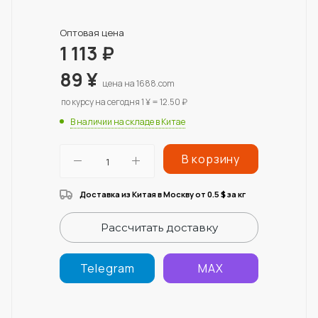
Оптовая цена
1 113
₽
89
¥
цена на 1688.com
по курсу на сегодня 1 ¥ = 12.50 ₽
В наличии на складе в Китае
В корзину
Доставка из Китая в Москву от 0.5
за кг
$
Рассчитать доставку
Telegram
MAX