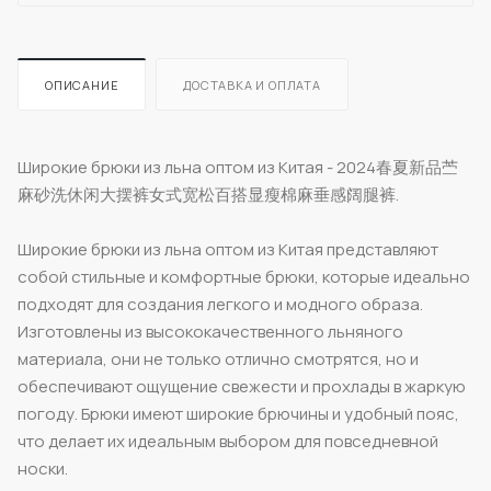
ОПИСАНИЕ
ДОСТАВКА И ОПЛАТА
Широкие брюки из льна оптом из Китая - 2024春夏新品苎
麻砂洗休闲大摆裤女式宽松百搭显瘦棉麻垂感阔腿裤.
Широкие брюки из льна оптом из Китая представляют
собой стильные и комфортные брюки, которые идеально
подходят для создания легкого и модного образа.
Изготовлены из высококачественного льняного
материала, они не только отлично смотрятся, но и
обеспечивают ощущение свежести и прохлады в жаркую
погоду. Брюки имеют широкие брючины и удобный пояс,
что делает их идеальным выбором для повседневной
носки.