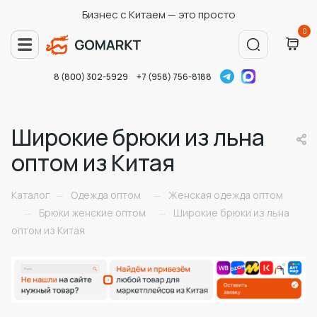
Бизнес с Китаем — это просто
0
8 (800) 302-5929
+7 (958) 756-8188
Широкие брюки из льна
оптом из Китая
Каталог
Одежда оптом
Женская одежда оптом
—
—
Брюки женские оптом
Широкие брюки из льна
—
—
оптом из Китая