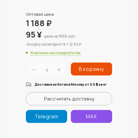
Оптовая цена
1 188
₽
95
¥
цена на 1688.com
по курсу на сегодня 1 ¥ = 12.50 ₽
В наличии на складе в Китае
В корзину
Доставка из Китая в Москву от 0.5
за кг
$
Рассчитать доставку
Telegram
MAX