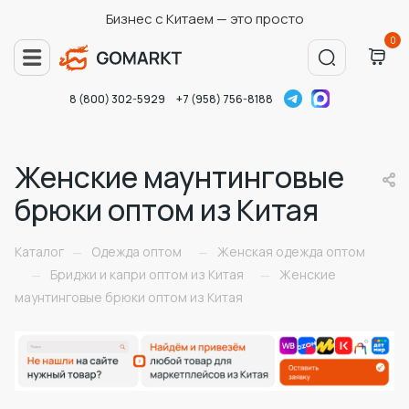
Бизнес с Китаем — это просто
0
8 (800) 302-5929
+7 (958) 756-8188
Женские маунтинговые
брюки оптом из Китая
Каталог
Одежда оптом
Женская одежда оптом
—
—
Бриджи и капри оптом из Китая
Женские
—
—
маунтинговые брюки оптом из Китая