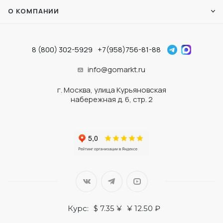
О КОМПАНИИ
8 (800) 302-5929
+7(958)756-81-88
info@gomarkt.ru
г. Москва, улица Курьяновская
набережная д. 6, стр. 2
Курс:
$ 7.35 ¥
¥ 12.50 ₽