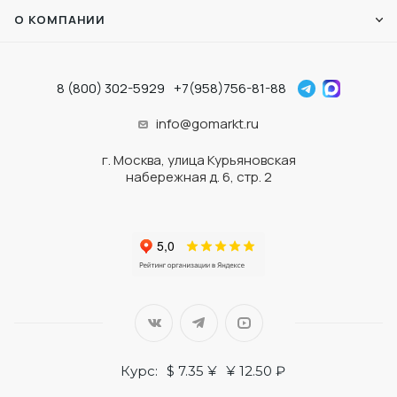
О КОМПАНИИ
8 (800) 302-5929
+7(958)756-81-88
info@gomarkt.ru
г. Москва, улица Курьяновская
набережная д. 6, стр. 2
Курс:
$ 7.35 ¥
¥ 12.50 ₽