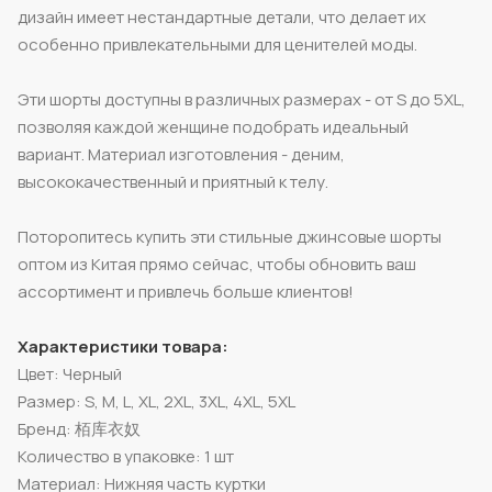
дизайн имеет нестандартные детали, что делает их
особенно привлекательными для ценителей моды.
Эти шорты доступны в различных размерах - от S до 5XL,
позволяя каждой женщине подобрать идеальный
вариант. Материал изготовления - деним,
высококачественный и приятный к телу.
Поторопитесь купить эти стильные джинсовые шорты
оптом из Китая прямо сейчас, чтобы обновить ваш
ассортимент и привлечь больше клиентов!
Характеристики товара:
Цвет: Черный
Размер: S, M, L, XL, 2XL, 3XL, 4XL, 5XL
Бренд: 栢库衣奴
Количество в упаковке: 1 шт
Материал: Нижняя часть куртки