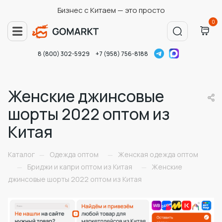
Бизнес с Китаем — это просто
0
8 (800) 302-5929
+7 (958) 756-8188
Женские джинсовые
шорты 2022 оптом из
Китая
Каталог
Одежда оптом
Женская одежда оптом
—
—
Бриджи и капри оптом из Китая
Женские
—
—
джинсовые шорты 2022 оптом из Китая