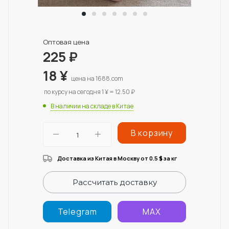
Оптовая цена
225
₽
18
¥
цена на 1688.com
по курсу на сегодня 1 ¥ = 12.50 ₽
В наличии на складе в Китае
В корзину
Доставка из Китая в Москву от 0.5
за кг
$
Рассчитать доставку
Telegram
MAX