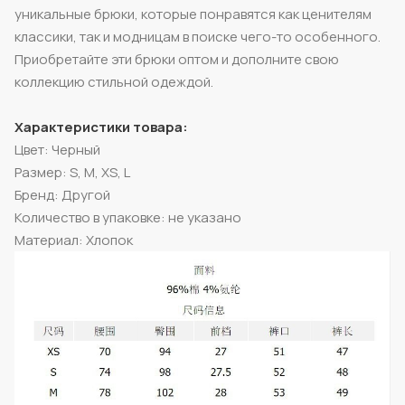
уникальные брюки, которые понравятся как ценителям
классики, так и модницам в поиске чего-то особенного.
Приобретайте эти брюки оптом и дополните свою
коллекцию стильной одеждой.
Характеристики товара:
Цвет: Черный
Размер: S, M, XS, L
Бренд: Другой
Количество в упаковке: не указано
Материал: Хлопок