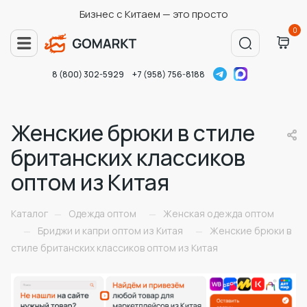
Бизнес с Китаем — это просто
0
8 (800) 302-5929
+7 (958) 756-8188
Женские брюки в стиле
британских классиков
оптом из Китая
Каталог
Одежда оптом
Женская одежда оптом
—
—
Бриджи и капри оптом из Китая
Женские брюки в
—
—
стиле британских классиков оптом из Китая