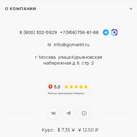
О КОМПАНИИ
8 (800) 302-5929
+7(958)756-81-88
info@gomarkt.ru
г. Москва, улица Курьяновская
набережная д. 6, стр. 2
Курс:
$ 7.35 ¥
¥ 12.50 ₽