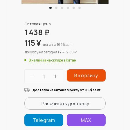
Оптовая цена
1 438
₽
115
¥
цена на 1688.com
по курсу на сегодня 1 ¥ = 12.50 ₽
В наличии на складе в Китае
В корзину
Доставка из Китая в Москву от 0.5
за кг
$
Рассчитать доставку
Telegram
MAX