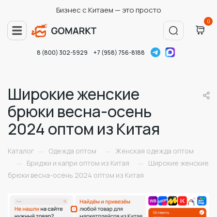
Бизнес с Китаем — это просто
0
8 (800) 302-5929
+7 (958) 756-8188
Широкие женские
брюки весна-осень
2024 оптом из Китая
Каталог
Одежда оптом
Женская одежда оптом
—
—
Бриджи и капри оптом из Китая
Широкие женские
—
—
брюки весна-осень 2024 оптом из Китая