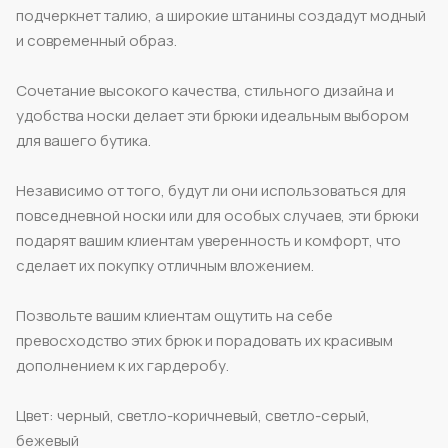
подчеркнет талию, а широкие штанины создадут модный
и современный образ.
Сочетание высокого качества, стильного дизайна и
удобства носки делает эти брюки идеальным выбором
для вашего бутика.
Независимо от того, будут ли они использоваться для
повседневной носки или для особых случаев, эти брюки
подарят вашим клиентам уверенность и комфорт, что
сделает их покупку отличным вложением.
Позвольте вашим клиентам ощутить на себе
превосходство этих брюк и порадовать их красивым
дополнением к их гардеробу.
Цвет: черный, светло-коричневый, светло-серый,
бежевый