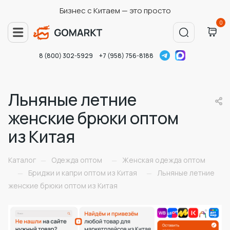
Бизнес с Китаем — это просто
0
8 (800) 302-5929
+7 (958) 756-8188
Льняные летние
женские брюки оптом
из Китая
Каталог
Одежда оптом
Женская одежда оптом
—
—
Бриджи и капри оптом из Китая
Льняные летние
—
—
женские брюки оптом из Китая