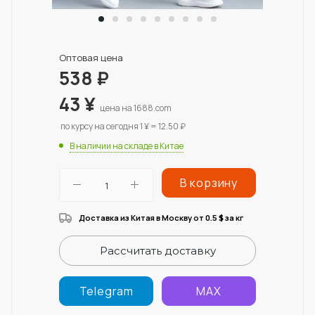
Оптовая цена
538
₽
43
¥
цена на 1688.com
по курсу на сегодня 1 ¥ = 12.50 ₽
В наличии на складе в Китае
В корзину
Доставка из Китая в Москву от 0.5
за кг
$
Рассчитать доставку
Telegram
MAX