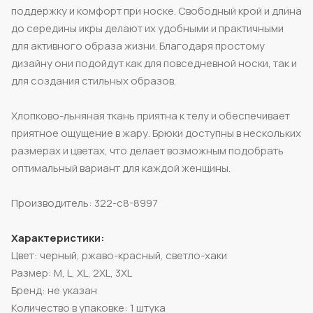
поддержку и комфорт при носке. Свободный крой и длина
до середины икры делают их удобными и практичными
для активного образа жизни. Благодаря простому
дизайну они подойдут как для повседневной носки, так и
для создания стильных образов.
Хлопково-льняная ткань приятна к телу и обеспечивает
приятное ощущение в жару. Брюки доступны в нескольких
размерах и цветах, что делает возможным подобрать
оптимальный вариант для каждой женщины.
Производитель: 322-c8-8997
Характеристики:
Цвет: черный, ржаво-красный, светло-хаки
Размер: M, L, XL, 2XL, 3XL
Бренд: не указан
Количество в упаковке: 1 штука