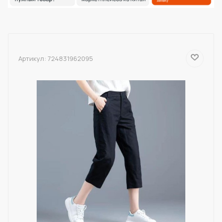
Артикул:
724831962095