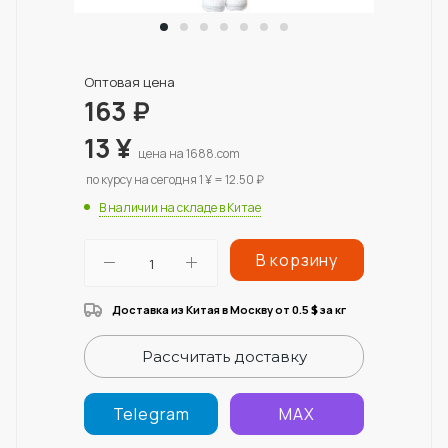
Оптовая цена
163
₽
13
¥
цена на 1688.com
по курсу на сегодня 1 ¥ = 12.50 ₽
В наличии на складе в Китае
В корзину
Доставка из Китая в Москву от 0.5
за кг
$
Рассчитать доставку
Telegram
MAX