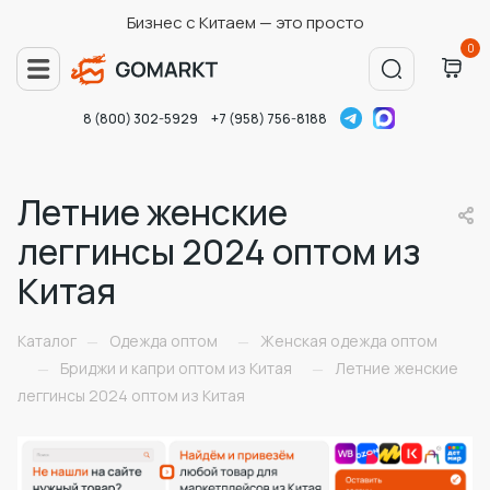
Бизнес с Китаем — это просто
0
8 (800) 302-5929
+7 (958) 756-8188
Летние женские
леггинсы 2024 оптом из
Китая
Каталог
Одежда оптом
Женская одежда оптом
—
—
Бриджи и капри оптом из Китая
Летние женские
—
—
леггинсы 2024 оптом из Китая