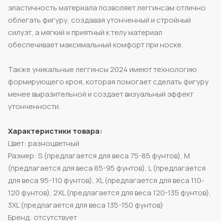
эластичность материала позволяет леггинсам отлично
облегать фигуру, создавая утонченный и стройный
силуэт, а мягкий и приятный к телу материал
обеспечивает максимальный комфорт при носке.
Также уникальные леггинсы 2024 имеют технологию
формирующего кроя, которая помогает сделать фигуру
менее выразительной и создает визуальный эффект
утонченности.
Характеристики товара:
Цвет: разноцветный
Размер: S (предлагается для веса 75-85 фунтов), M
(предлагается для веса 85-95 фунтов), L (предлагается
для веса 95-110 фунтов), XL (предлагается для веса 110-
120 фунтов), 2XL (предлагается для веса 120-135 фунтов),
3XL (предлагается для веса 135-150 фунтов)
Бренд: отсутствует