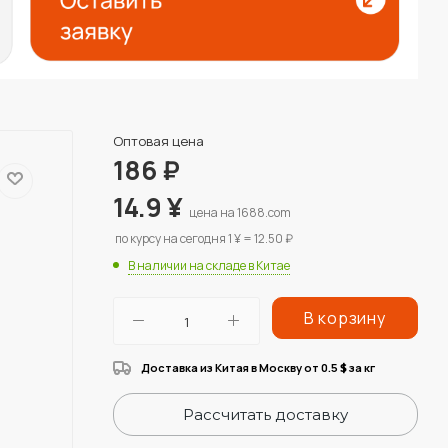
Оптовая цена
186
₽
14.9
¥
цена на 1688.com
по курсу на сегодня 1 ¥ = 12.50 ₽
В наличии на складе в Китае
В корзину
Доставка из Китая в Москву от 0.5
за кг
$
Рассчитать доставку