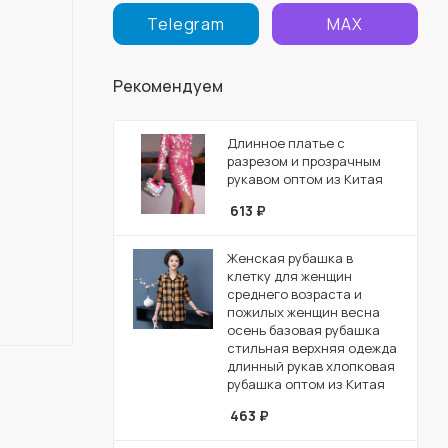
Telegram
MAX
Рекомендуем
Длинное платье с
разрезом и прозрачным
рукавом оптом из Китая
613
₽
Женская рубашка в
клетку для женщин
среднего возраста и
пожилых женщин весна
осень базовая рубашка
стильная верхняя одежда
длинный рукав хлопковая
рубашка оптом из Китая
463
₽