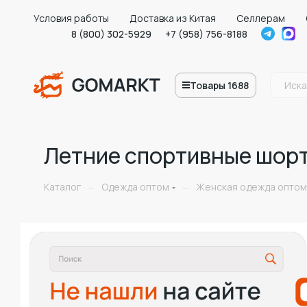
Условия работы
Доставка из Китая
Селлерам
8 (800) 302-5929
+7 (958) 756-8188
Товары 1688
Летние спортивные шорт
Каталог
Одежда оптом
Женская одежда оптом
—
—