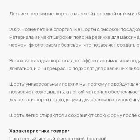
Летние спортивные шорты с высокой посадкой оптом из К
2022 Новые летние спортивные шорты с высокой посадкой
материала и имеют широкий пояс на резинке для максима
черном, фиолетовом и бежевом, что позволяет создать р
Высокая посадка шорт создает эффект оптимальной подде
двигаться, и они прекрасно подходят для различных видо
Шорты универсальны и практичны, поэтому подойдут для т
позволяют коже дышать, а легкий материал обеспечивает
делает эти шорты подходящими для различных типов фигу
Шорты легко стираются и сохраняют свою форму после к
Характеристики товара:
Цвет: серый, черный, фиолетовый, бежевый