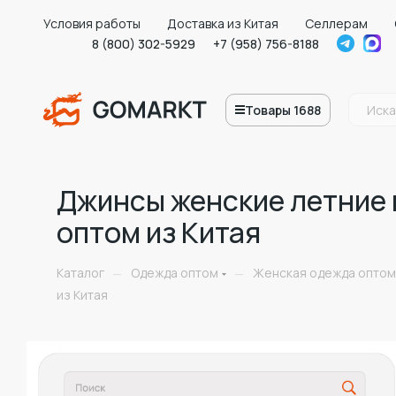
Условия работы
Доставка из Китая
Селлерам
8 (800) 302-5929
+7 (958) 756-8188
Товары 1688
Джинсы женские летние 
оптом из Китая
Каталог
Одежда оптом
Женская одежда оптом
—
—
из Китая