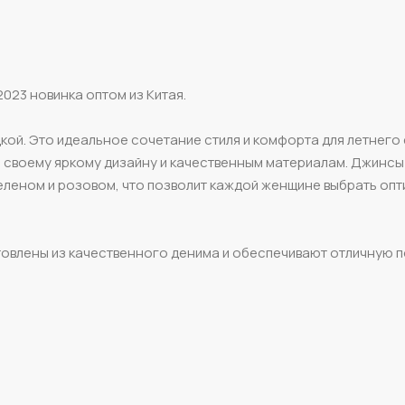
023 новинка оптом из Китая.
кой. Это идеальное сочетание стиля и комфорта для летнего
 своему яркому дизайну и качественным материалам. Джинсы
 зеленом и розовом, что позволит каждой женщине выбрать оп
товлены из качественного денима и обеспечивают отличную п