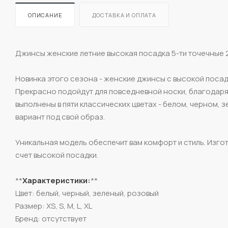
ОПИСАНИЕ
ДОСТАВКА И ОПЛАТА
Джинсы женские летние высокая посадка 5-ти точечные 2
Новинка этого сезона - женские джинсы с высокой посад
Прекрасно подойдут для повседневной носки, благодаря
выполнены в пяти классических цветах - белом, черном,
вариант под свой образ.
Уникальная модель обеспечит вам комфорт и стиль. Изго
счет высокой посадки.
**
Характеристики:
**
Цвет: белый, черный, зеленый, розовый
Размер: XS, S, M, L, XL
Бренд: отсутствует