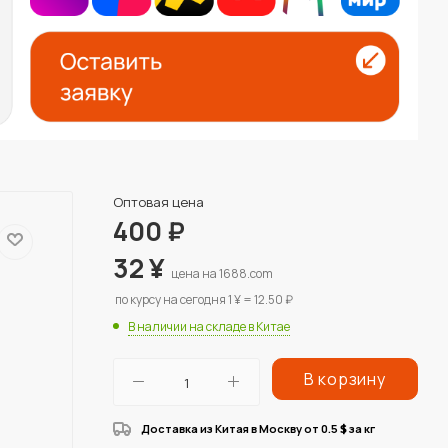
Оптовая цена
400
₽
32
¥
цена на 1688.com
по курсу на сегодня 1 ¥ = 12.50 ₽
В наличии на складе в Китае
В корзину
Доставка из Китая в Москву от 0.5
за кг
$