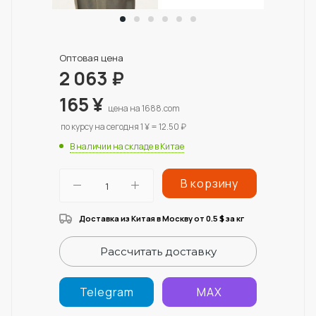
Оптовая цена
2 063
₽
165
¥
цена на 1688.com
по курсу на сегодня 1 ¥ = 12.50 ₽
В наличии на складе в Китае
В корзину
Доставка из Китая в Москву от 0.5
за кг
$
Рассчитать доставку
Telegram
MAX