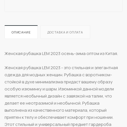
ОПИСАНИЕ
ДОСТАВКА И ОПЛАТА
Женская рубашка LEM 2023 осень-зима оптом из Китая.
Женская рубашка LEM 2023 - это стильная и элегантная
одежда для модных женщин. Рубашка с воротником-
стойкой в духе минимализма придаст вашему образу
особую изюминку и шарм. Изюминкой данной модели
является необычный дизайн с завязкой на талии, что
делает ее неотразимой и необычной. Рубашка
выполнена из качественного материала, который
приятен к телу и обеспечивает комфорт при ношении.
Этот стильный и универсальный предмет гардероба