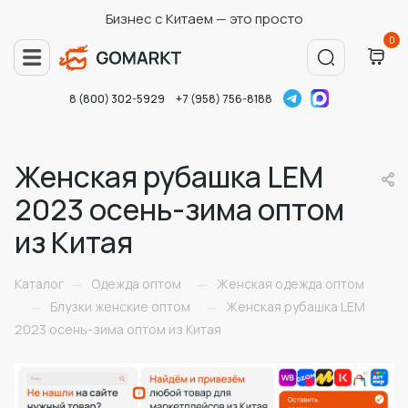
Бизнес с Китаем — это просто
0
8 (800) 302-5929
+7 (958) 756-8188
Женская рубашка LEM
2023 осень-зима оптом
из Китая
Каталог
Одежда оптом
Женская одежда оптом
—
—
Блузки женские оптом
Женская рубашка LEM
—
—
2023 осень-зима оптом из Китая