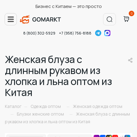
Бизнес с Китаем — это просто
0
8 (800) 302-5929
+7 (958) 756-8188
Женская блуза с
длинным рукавом из
хлопка и льна оптом из
Китая
Каталог
Одежда оптом
Женская одежда оптом
—
—
Блузки женские оптом
Женская блуза с длинным
—
—
рукавом из хлопка и льна оптом из Китая