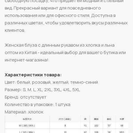
свободную посадку, что придает ей модный и стильный
вид. Прекрасный вариант для повседневного
использования или для офисного стиля. Доступна в
различных цветах, чтобы удовлетворить вкусы различных
клиентов.
Женская блуза с длинным рукавом из хлопка и льна
оптом из Китая - идеальный выбор для вашего бутика или
интернет-магазина!
Характеристики товара:
Цвет: белый, розовый, желтый, темно-синий
Размер: S, M, L, XL, 2XL, 3XL, 4XL, 5XL
Бренд: отсутствует
Количество в упаковке: 1 штука
Материал: хлопок