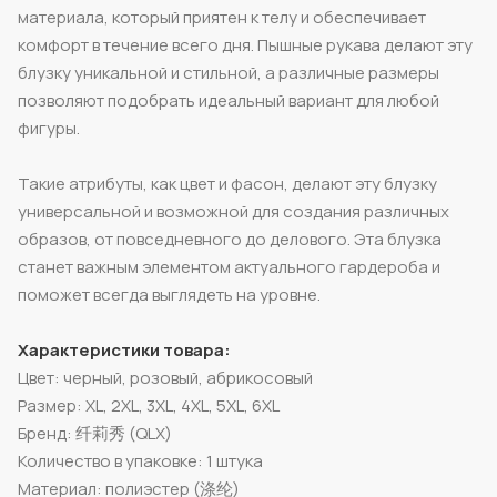
материала, который приятен к телу и обеспечивает
комфорт в течение всего дня. Пышные рукава делают эту
блузку уникальной и стильной, а различные размеры
позволяют подобрать идеальный вариант для любой
фигуры.
Такие атрибуты, как цвет и фасон, делают эту блузку
универсальной и возможной для создания различных
образов, от повседневного до делового. Эта блузка
станет важным элементом актуального гардероба и
поможет всегда выглядеть на уровне.
Характеристики товара:
Цвет: черный, розовый, абрикосовый
Размер: XL, 2XL, 3XL, 4XL, 5XL, 6XL
Бренд: 纤莉秀 (QLX)
Количество в упаковке: 1 штука
Материал: полиэстер (涤纶)