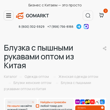
Бизнес с Китаем — это просто
0
8 (800) 302-5929
+7 (958) 756-8188
Блузка с пышными
рукавами оптом из
Китая
Каталог
Одежда оптом
Женская одежда оптом
—
—
Блузки женские оптом
Блузка с пышными
—
—
рукавами оптом из Китая