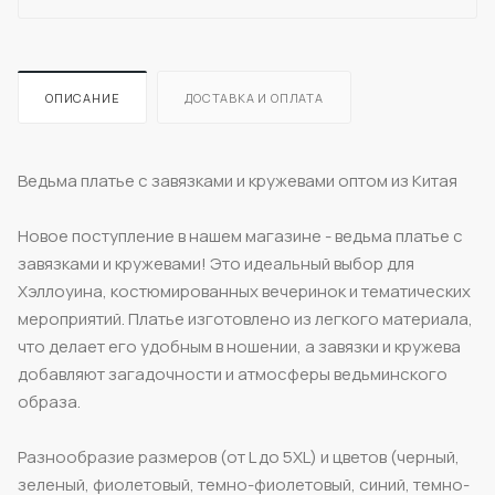
ОПИСАНИЕ
ДОСТАВКА И ОПЛАТА
Ведьма платье с завязками и кружевами оптом из Китая
Новое поступление в нашем магазине - ведьма платье с
завязками и кружевами! Это идеальный выбор для
Хэллоуина, костюмированных вечеринок и тематических
мероприятий. Платье изготовлено из легкого материала,
что делает его удобным в ношении, а завязки и кружева
добавляют загадочности и атмосферы ведьминского
образа.
Разнообразие размеров (от L до 5XL) и цветов (черный,
зеленый, фиолетовый, темно-фиолетовый, синий, темно-