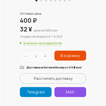
Оптовая цена
400
₽
32
¥
цена на 1688.com
по курсу на сегодня 1 ¥ = 12.50 ₽
В наличии на складе в Китае
В корзину
Доставка из Китая в Москву от 0.5
за кг
$
Рассчитать доставку
Telegram
MAX