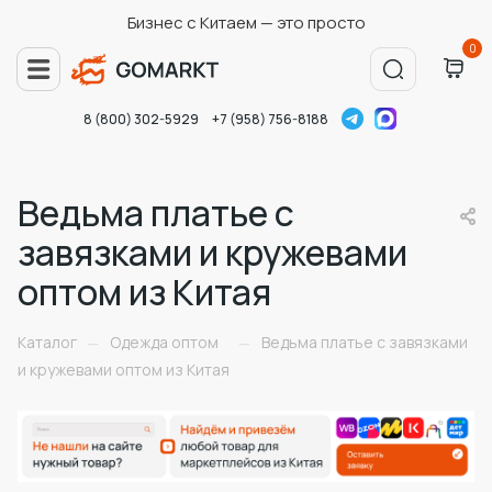
Бизнес с Китаем — это просто
0
8 (800) 302-5929
+7 (958) 756-8188
Ведьма платье с
завязками и кружевами
оптом из Китая
Каталог
Одежда оптом
Ведьма платье с завязками
—
—
и кружевами оптом из Китая