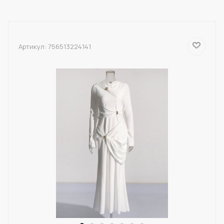
Артикул:
756513224141