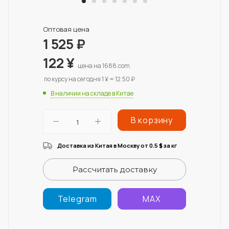
Оптовая цена
1 525
₽
122
¥
цена на 1688.com
по курсу на сегодня 1 ¥ = 12.50 ₽
В наличии на складе в Китае
В корзину
Доставка из Китая в Москву от 0.5
за кг
$
Рассчитать доставку
Telegram
MAX