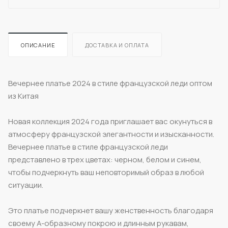
ОПИСАНИЕ
ДОСТАВКА И ОПЛАТА
Вечернее платье 2024 в стиле французской леди оптом
из Китая
Новая коллекция 2024 года приглашает вас окунуться в
атмосферу французской элегантности и изысканности.
Вечернее платье в стиле французской леди
представлено в трех цветах: черном, белом и синем,
чтобы подчеркнуть ваш неповторимый образ в любой
ситуации.
Это платье подчеркнет вашу женственность благодаря
своему A-образному покрою и длинным рукавам,