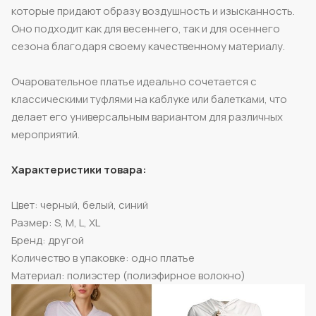
которые придают образу воздушность и изысканность.
Оно подходит как для весеннего, так и для осеннего
сезона благодаря своему качественному материалу.
Очаровательное платье идеально сочетается с
классическими туфлями на каблуке или балетками, что
делает его универсальным вариантом для различных
мероприятий.
Характеристики товара:
Цвет: черный, белый, синий
Размер: S, M, L, XL
Бренд: другой
Количество в упаковке: одно платье
Материал: полиэстер (полиэфирное волокно)