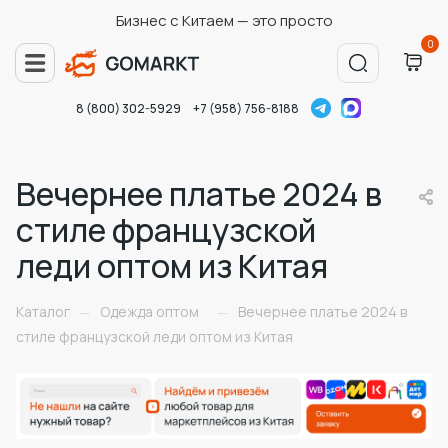
Бизнес с Китаем — это просто
0
8 (800) 302-5929
+7 (958) 756-8188
Вечернее платье 2024 в
стиле французской
леди оптом из Китая
Каталог
Одежда оптом
Вечернее платье 2024 в
—
—
стиле французской леди оптом из Китая