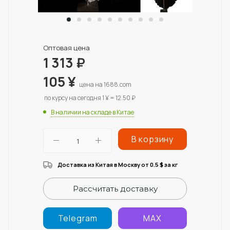
Оптовая цена
1 313
₽
105
¥
цена на 1688.com
по курсу на сегодня 1 ¥ = 12.50 ₽
В наличии на складе в Китае
В корзину
Доставка из Китая в Москву от 0.5
за кг
$
Рассчитать доставку
Telegram
MAX