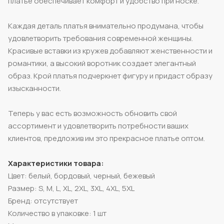
платье обеспечивает комфорт и удобство при носке.
Каждая деталь платья внимательно продумана, чтобы
удовлетворить требования современной женщины.
Красивые вставки из кружев добавляют женственности и
романтики, а высокий воротник создает элегантный
образ. Крой платья подчеркнет фигуру и придаст образу
изысканности.
Теперь у вас есть возможность обновить свой
ассортимент и удовлетворить потребности ваших
клиентов, предложив им это прекрасное платье оптом.
Характеристики товара:
Цвет: белый, бордовый, черный, бежевый
Размер: S, M, L, XL, 2XL, 3XL, 4XL, 5XL
Бренд: отсутствует
Количество в упаковке: 1 шт