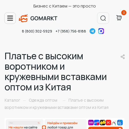
Бизнес с Китаем — это просто
0
8 (800) 302-5929
+7 (958) 756-8188
Платье с высоким
воротником и
кружевными вставками
оптом из Китая
Каталог
Одежда оптом
Платье с высоким
—
—
воротником и кружевными вставками оптом из Китая