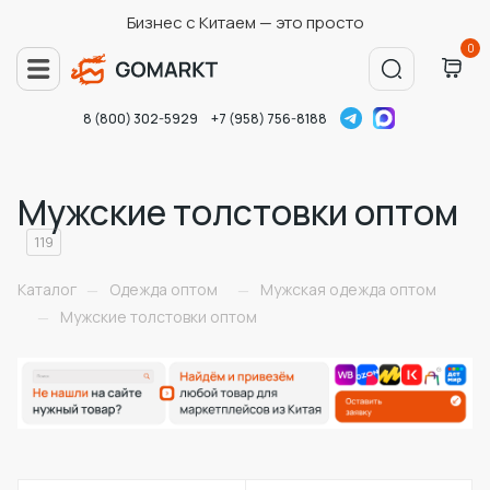
Бизнес с Китаем — это просто
0
8 (800) 302-5929
+7 (958) 756-8188
Мужские толстовки оптом
119
Каталог
Одежда оптом
Мужская одежда оптом
—
—
Мужские толстовки оптом
—