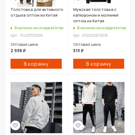
Толстовка для активного
Мужская толстовка с
отдыха оптом из Китая
капюшоном и молнией
оптом из Китая
В наличии на складе в Китае
В наличии на складе в Китае
Арт.: 734331131905
Арт.: 630220675518
Оптовая цена
Оптовая цена
2 938
₽
513
₽
В корзину
В корзину