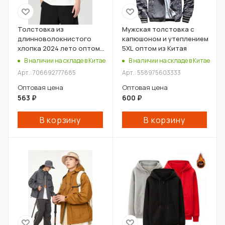
Толстовка из
Мужская толстовка с
длинноволокнистого
капюшоном и утеплением
хлопка 2024 лето оптом
5XL оптом из Китая
из Китая
В наличии на складе в Китае
В наличии на складе в Китае
Арт.: 706692777685
Арт.: 558975603333
Оптовая цена
Оптовая цена
563
₽
600
₽
В корзину
В корзину