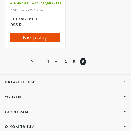
Китая
В наличии на складе в Китае
Арт.: 757852948744
Оптовая цена
995
₽
В корзину
1
4
5
6
КАТАЛОГ 1688
УСЛУГИ
СЕЛЛЕРАМ
О КОМПАНИИ