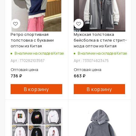
Ретро спортивная
Мужская толстовка
толстовка с буквами
бейсболка в стиле стрит-
оптом из Китая
мода оптом из Китая
В наличии на складе в Китае
В наличии на складе в Китае
Арт.: 770282103587
Арт.: 733074623475
Оптовая цена
Оптовая цена
736
₽
663
₽
В корзину
В корзину