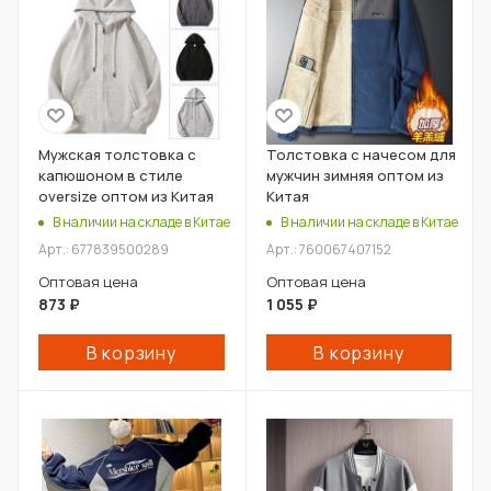
Мужская толстовка с
Толстовка с начесом для
капюшоном в стиле
мужчин зимняя оптом из
oversize оптом из Китая
Китая
В наличии на складе в Китае
В наличии на складе в Китае
Арт.: 677839500289
Арт.: 760067407152
Оптовая цена
Оптовая цена
873
₽
1 055
₽
В корзину
В корзину