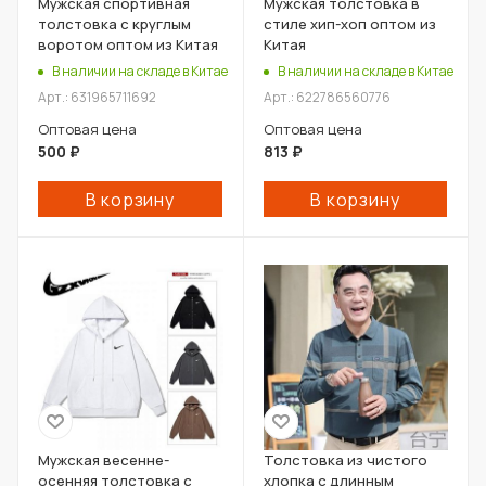
Мужская спортивная
Мужская толстовка в
толстовка с круглым
стиле хип-хоп оптом из
воротом оптом из Китая
Китая
В наличии на складе в Китае
В наличии на складе в Китае
Арт.: 631965711692
Арт.: 622786560776
Оптовая цена
Оптовая цена
500
₽
813
₽
В корзину
В корзину
Мужская весенне-
Толстовка из чистого
осенняя толстовка с
хлопка с длинным