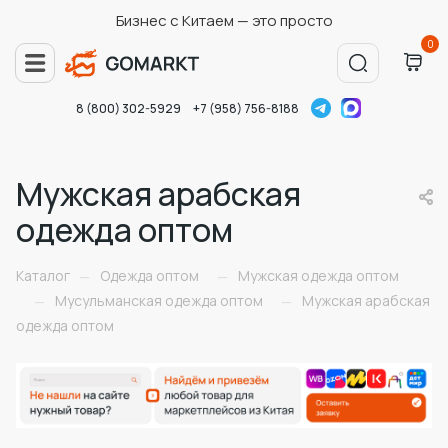
Бизнес с Китаем — это просто
0
8 (800) 302-5929
+7 (958) 756-8188
Мужская арабская
одежда оптом
Каталог
Одежда оптом
Мужская одежда оптом
—
—
Мусульманская одежда оптом
Мужская арабская
—
—
одежда оптом