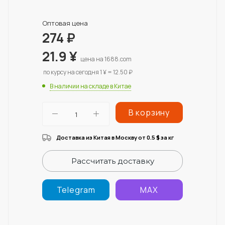
Оптовая цена
274
₽
21.9
¥
цена на 1688.com
по курсу на сегодня 1 ¥ = 12.50 ₽
В наличии на складе в Китае
В корзину
Доставка из Китая в Москву от 0.5
за кг
$
Рассчитать доставку
Telegram
MAX