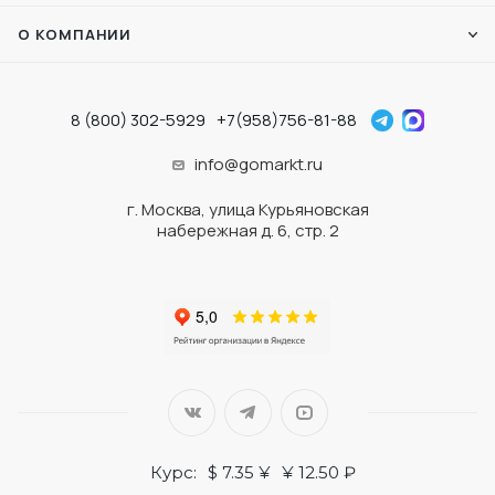
О КОМПАНИИ
8 (800) 302-5929
+7(958)756-81-88
info@gomarkt.ru
г. Москва, улица Курьяновская
набережная д. 6, стр. 2
Курс:
$ 7.35 ¥
¥ 12.50 ₽