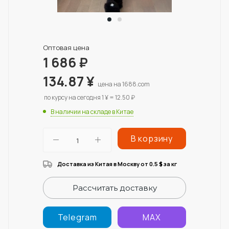
Оптовая цена
1 686
₽
134.87
¥
цена на 1688.com
по курсу на сегодня 1 ¥ = 12.50 ₽
В наличии на складе в Китае
В корзину
Доставка из Китая в Москву от 0.5
за кг
$
Рассчитать доставку
Telegram
MAX