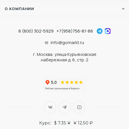
О КОМПАНИИ
8 (800) 302-5929
+7(958)756-81-88
info@gomarkt.ru
г. Москва, улица Курьяновская
набережная д. 6, стр. 2
Курс:
$ 7.35 ¥
¥ 12.50 ₽