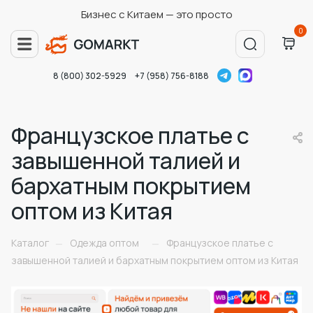
Бизнес с Китаем — это просто
0
8 (800) 302-5929
+7 (958) 756-8188
Французское платье с
завышенной талией и
бархатным покрытием
оптом из Китая
Каталог
Одежда оптом
Французское платье с
—
—
завышенной талией и бархатным покрытием оптом из Китая