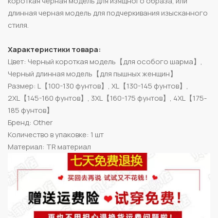
короткая черная модель для изящного образа, или
длинная черная модель для подчеркивания изысканного
стиля.
Характеристики товара:
Цвет: Черный короткая модель【для особого шарма】,
Черный длинная модель【для пышных женщин】
Размер: L【100-130 фунтов】, XL【130-145 фунтов】,
2XL【145-160 фунтов】, 3XL【160-175 фунтов】, 4XL【175-
185 фунтов】
Бренд: Other
Количество в упаковке: 1 шт
Материал: TR материал