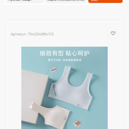
Артикул:
754204884172