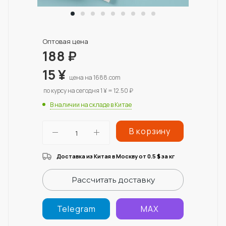
Оптовая цена
188
₽
15
¥
цена на 1688.com
по курсу на сегодня 1 ¥ = 12.50 ₽
В наличии на складе в Китае
В корзину
Доставка из Китая в Москву от 0.5
за кг
$
Рассчитать доставку
Telegram
MAX