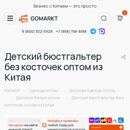
Бизнес с Китаем — это просто
0
8 (800) 302-5929
+7 (958) 756-8188
Детский бюстгальтер
без косточек оптом из
Китая
Каталог
Одежда оптом
Детская одежда оптом
—
—
Детское белье оптом
Детский бюстгальтер без
—
—
косточек оптом из Китая