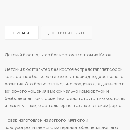
ОПИСАНИЕ
ДОСТАВКА И ОПЛАТА
Детский бюстгальтер без косточек оптом из Китая.
Детский бюстгальтер без косточек представляет собой
комфортное белье для девочек в период подросткового
развития. Это белье специально создано для дневного и
вечернего ношения в максимально комфортной и
безболезненной форме. Благодаря отсутствию косточек
и гладким швам, бюстгальтер не вызывает дискомфорта.
Товар изготовлен из легкого, мягкого и
воздухопроницаемого материала, обеспечивающего