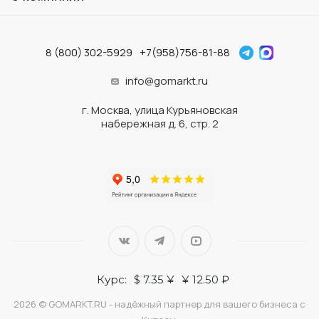
8 (800) 302-5929
+7(958)756-81-88
info@gomarkt.ru
г. Москва, улица Курьяновская
набережная д. 6, стр. 2
Курс:
$ 7.35 ¥
¥ 12.50 ₽
2026 © GOMARKT.RU - надёжный партнер для вашего бизнеса с