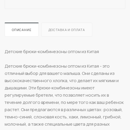
ОПИСАНИЕ
ДОСТАВКА И ОПЛАТА
Детские брюки-комбинезоны оптом из Китая
Детские брюки-комбинезоны оптом из Китая - это
отличный выбор для вашего малыша. Они сделаны из
высококачественного хлопка, что делает их мягкими и
дышащими. Эти брюки-комбинезоны имеют
регулируемые бретели, что позволяет носить их в
течение долгого времени, по мере того как ваш ребенок
растет. Они предлагаются в различных цветах: розовый,
темно-синий, слоновая кость, хаки, лимонный, грибной,
молочный, а также специальные цвета для разных