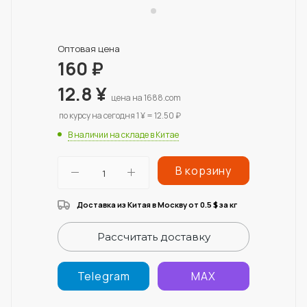
Оптовая цена
160
₽
12.8
¥
цена на 1688.com
по курсу на сегодня 1 ¥ = 12.50 ₽
В наличии на складе в Китае
В корзину
Доставка из Китая в Москву от 0.5
за кг
$
Рассчитать доставку
Telegram
MAX