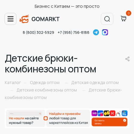
Бизнес с Китаем — это просто
0
8 (800) 302-5929
+7 (958) 756-8188
Детские брюки-
комбинезоны оптом
Каталог
Одежда оптом
Детская одежда оптом
—
—
Детские комбинезоны оптом
Детские брюки-
—
—
комбинезоны оптом