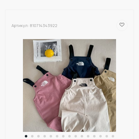
Артикул:
810714343922