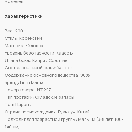
моделей.
Характеристики:
Вес: 200 г
Стиль: Корейский
Материал: Хлопок
Уровень безопасности: Класс B
Длина брюк: Капри / Средние
Состав основной ткани: Хлопок
Содержание основного вещества: 90%
Бренд: Linlin Mama
Номер товара: NT227
Тип поставки: Складские запасы
Пол: Парень
Страна происхождения: Гуандун, Китай
Подходит для возрастной группы: Малыши (3-8 лет, 100-
140 см)