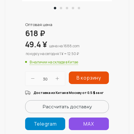
Оптовая цена
618
₽
49.4
¥
цена на 1688.com
по курсу на сегодня 1 ¥ = 12.50 ₽
В наличии на складе в Китае
В корзину
Доставка из Китая в Москву от 0.5
за кг
$
Рассчитать доставку
Telegram
MAX