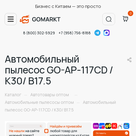
Бизнес с Китаем — это просто
0
8 (800) 302-5929
+7 (958) 756-8188
Автомобильный
пылесос GO-AP-117CD /
К30/ В17.5
Каталог
Автотовары оптом
—
—
Автомобильные пылесосы оптом
Автомобильный
—
пылесос GO-AP-117CD / К30/ В17.5