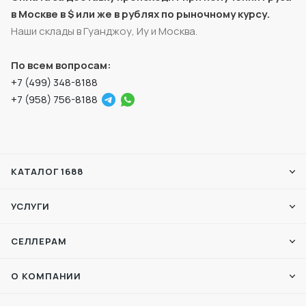
в Москве в $ или же в рублях по рыночному курсу.
Наши склады в Гуанджоу, Иу и Москва.
По всем вопросам:
+7 (499) 348-8188
+7 (958) 756-8188
КАТАЛОГ 1688
УСЛУГИ
СЕЛЛЕРАМ
О КОМПАНИИ