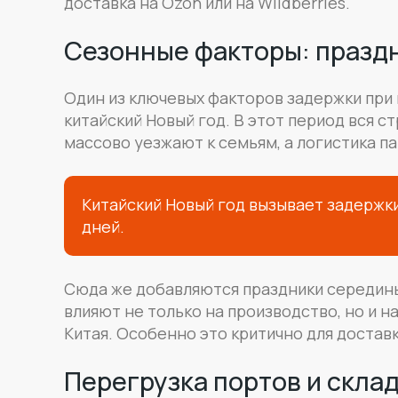
доставка на Ozon или на Wildberries.
Сезонные факторы: празд
Один из ключевых факторов задержки при 
китайский Новый год. В этот период вся с
массово уезжают к семьям, а логистика па
Китайский Новый год вызывает задержки
дней.
Сюда же добавляются праздники середины 
влияют не только на производство, но и н
Китая. Особенно это критично для доставк
Перегрузка портов и скла