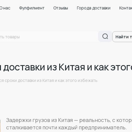
О нас
Фулфилмент
Отзывы
Города доставки
Конта
Найти 
доставки из Китая и как этог
 сроки доставки из Китая и как этого избежать
Задержки грузов из Китая — реальность, с кото
сталкивается почти каждый предприниматель.