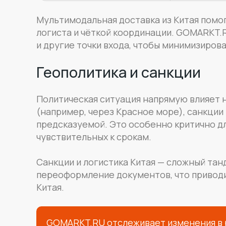
Мультимодальная доставка из Китая помог
логиста и чёткой координации. GOMARKT.
и другие точки входа, чтобы минимизиров
Геополитика и санкции
Политическая ситуация напрямую влияет 
(например, через Красное море), санкции
предсказуемой. Это особенно критично дл
чувствительных к срокам.
Санкции и логистика Китая — сложный та
переоформление документов, что приводи
Китая.
GOMARKT.RU отслеживает изменения в 