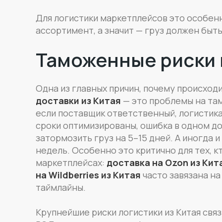
Для логистики маркетплейсов это особенн
ассортимент, а значит — груз должен быть
Таможенные риски 
Одна из главных причин, почему происход
доставки из Китая
— это проблемы на та
если поставщик ответственный, логистика
сроки оптимизированы, ошибка в одном д
затормозить груз на 5–15 дней. А иногда и
недель. Особенно это критично для тех, к
маркетплейсах:
доставка на Ozon из Кит
на Wildberries из Китая
часто завязана на
таймлайны.
Крупнейшие риски логистики из Китая свя