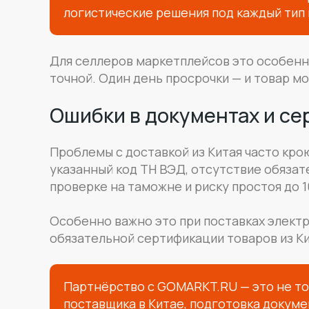
логистические решения под каждый тип 
Для селлеров маркетплейсов это особенно
точной. Один день просрочки — и товар мо
Ошибки в документах и с
Проблемы с доставкой из Китая часто кро
указанный код ТН ВЭД, отсутствие обязат
проверке на таможне и риску простоя до 1
Особенно важно это при поставках электр
обязательной сертификации товаров из Ки
Партнёрство с GOMARKT.RU — это не то
поставщика в Китае, подготовка докуме