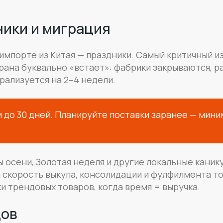
ники и миграция
импорте из Китая — праздники. Самый критичный из
трана буквально «встает»: фабрики закрываются, р
рализуется на 2–4 недели.
 до 30 дней. Планируйте поставки заранее — мини
осени, Золотая неделя и другие локальные каник
а скорость выкупа, консолидации и фулфилмента т
и трендовых товаров, когда время = выручка.
дов