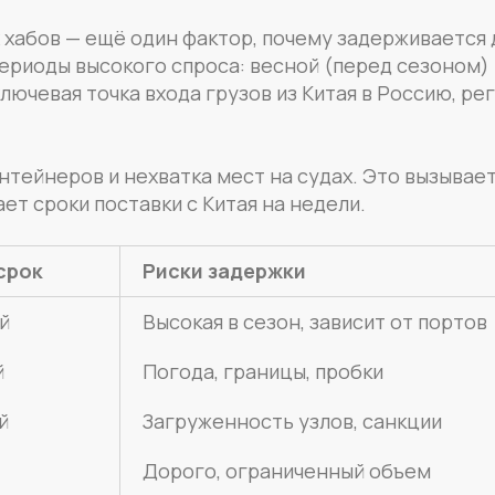
 хабов — ещё один фактор, почему задерживается 
ериоды высокого спроса: весной (перед сезоном)
лючевая точка входа грузов из Китая в Россию, ре
тейнеров и нехватка мест на судах. Это вызывае
ет сроки поставки с Китая на недели.
срок
Риски задержки
й
Высокая в сезон, зависит от портов
й
Погода, границы, пробки
й
Загруженность узлов, санкции
Дорого, ограниченный объем