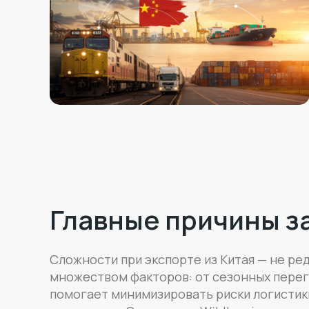
Главные причины за
Сложности при экспорте из Китая — не ред
множеством факторов: от сезонных перег
помогает минимизировать риски логистики