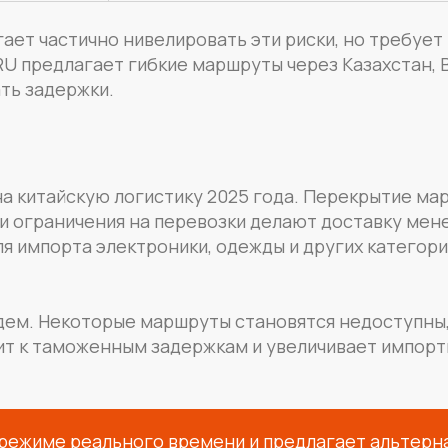
ает частично нивелировать эти риски, но требует
RU предлагает гибкие маршруты через Казахстан, 
ать задержки.
на китайскую логистику 2025 года. Перекрытие м
 и ограничения на перевозки делают доставку мен
я импорта электроники, одежды и других категори
ндем. Некоторые маршруты становятся недоступны
т к таможенным задержкам и увеличивает импорт
режиме реального времени и предлагает альтерн