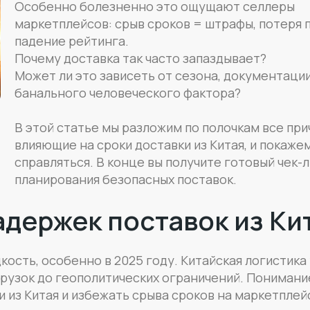
Особенно болезненно это ощущают селлеры
маркетплейсов: срыв сроков = штрафы, потеря 
падение рейтинга.
Почему доставка так часто запаздывает?
Может ли это зависеть от сезона, документации
банального человеческого фактора?
В этой статье мы разложим по полочкам все при
влияющие на сроки доставки из Китая, и покажем
справляться. В конце вы получите готовый чек-л
планирования безопасных поставок.
держек поставок из Ки
кость, особенно в 2025 году. Китайская логистик
рузок до геополитических ограничений. Понимание
 из Китая и избежать срыва сроков на маркетплей