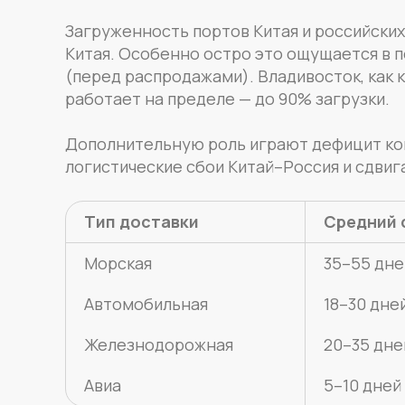
Загруженность портов Китая и российских
Китая. Особенно остро это ощущается в п
(перед распродажами). Владивосток, как к
работает на пределе — до 90% загрузки.
Дополнительную роль играют дефицит кон
логистические сбои Китай–Россия и сдвига
Тип доставки
Средний 
Морская
35–55 дне
Автомобильная
18–30 дне
Железнодорожная
20–35 дне
Авиа
5–10 дней