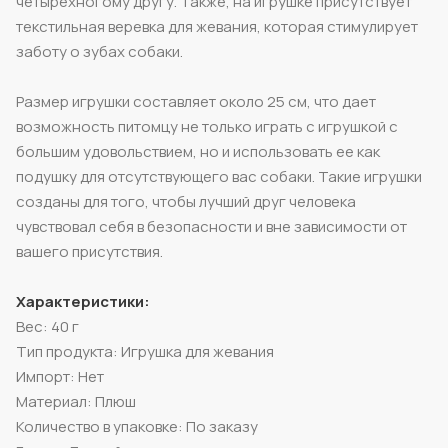
четырехногому другу. Также, на игрушке присутствует
текстильная веревка для жевания, которая стимулирует
заботу о зубах собаки.
Размер игрушки составляет около 25 см, что дает
возможность питомцу не только играть с игрушкой с
большим удовольствием, но и использовать ее как
подушку для отсутствующего вас собаки. Такие игрушки
созданы для того, чтобы лучший друг человека
чувствовал себя в безопасности и вне зависимости от
вашего присутствия.
Характеристики:
Вес: 40 г
Тип продукта: Игрушка для жевания
Импорт: Нет
Материал: Плюш
Количество в упаковке: По заказу