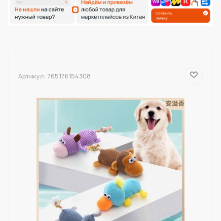
Артикул:
765176154308