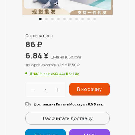
Оптовая цена
86
₽
6.84
¥
цена на 1688.com
по курсу на сегодня 1 ¥ = 12.50 ₽
В наличии на складе в Китае
В корзину
Доставка из Китая в Москву от 0.5
за кг
$
Рассчитать доставку