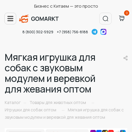
Бизнес с Китаем — это просто
0
8 (800) 302-5929
+7 (958) 756-8188
Мягкая игрушка для
собак с звуковым
модулем и веревкой
для жевания оптом
Каталог
Товары для животных оптом
—
—
Игрушки для собак оптом
Мягкая игрушка для собак с
—
звуковым модулем и веревкой для жевания оптом