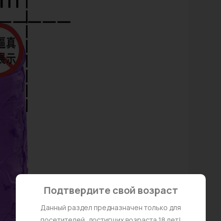
Подтвердите свой возраст
Данный раздел предназначен только для
посетителей, достигших возраста 18 лет!