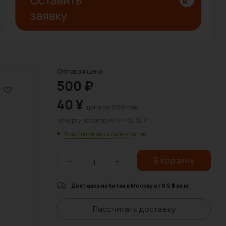
Оптовая цена
500
₽
40
¥
цена на 1688.com
по курсу на сегодня 1 ¥ = 12.50 ₽
В наличии на складе в Китае
В корзину
Доставка из Китая в Москву от 0.5
за кг
$
Рассчитать доставку