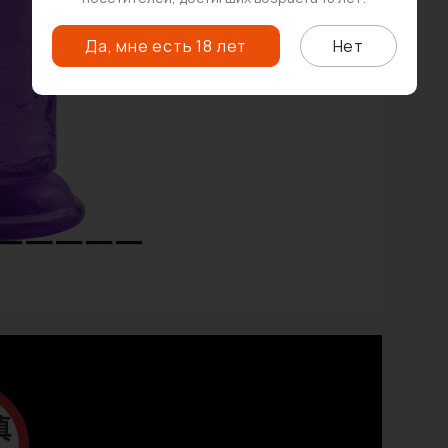
Да, мне есть 18 лет
Нет