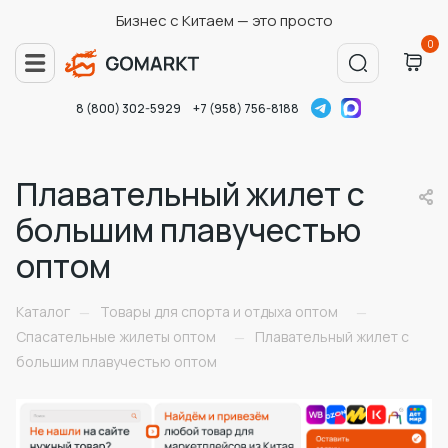
Бизнес с Китаем — это просто
0
8 (800) 302-5929
+7 (958) 756-8188
Плавательный жилет с
большим плавучестью
оптом
Каталог
Товары для спорта и отдыха оптом
—
—
Спасательные жилеты оптом
Плавательный жилет с
—
большим плавучестью оптом