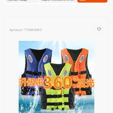
Артикул:
779959963