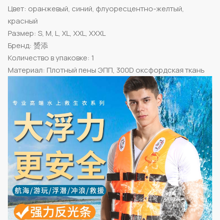
Цвет: оранжевый, синий, флуоресцентно-желтый,
красный
Размер: S, M, L, XL, XXL, XXXL
Бренд: 赟添
Количество в упаковке: 1
Материал: Плотный пены ЭПП, 300D оксфордская ткань