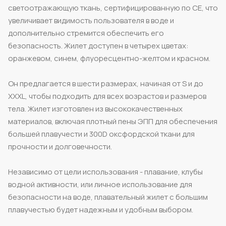
светоотражающую ткань, сертифицированную по CE, что
увеличивает видимость пользователя в воде и
дополнительно стремится обеспечить его
безопасность. Жилет доступен в четырех цветах:
оранжевом, синем, флуоресцентно-желтом и красном.
Он предлагается в шести размерах, начиная от S и до
XXXL, чтобы подходить для всех возрастов и размеров
тела. Жилет изготовлен из высококачественных
материалов, включая плотный пены ЭПП для обеспечения
большей плавучести и 300D оксфордской ткани для
прочности и долговечности.
Независимо от цели использования - плавание, клубы
водной активности, или личное использование для
безопасности на воде, плавательный жилет с большим
плавучестью будет надежным и удобным выбором.