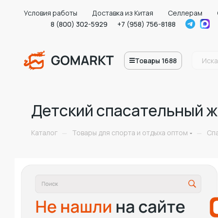
Условия работы
Доставка из Китая
Селлерам
8 (800) 302-5929
+7 (958) 756-8188
Товары 1688
Детский спасательный ж
Каталог
Товары для спорта и отдыха оптом
Сп
—
—