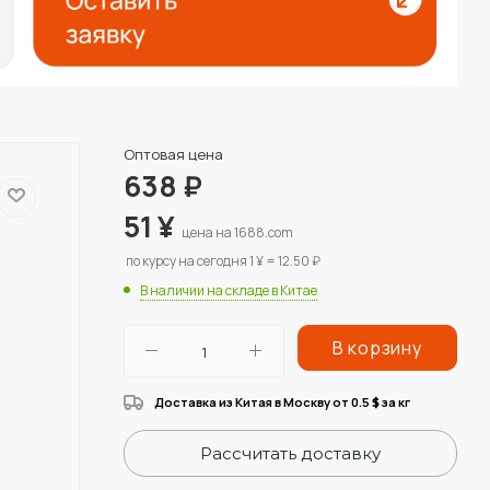
Оптовая цена
638
₽
51
¥
цена на 1688.com
по курсу на сегодня 1 ¥ = 12.50 ₽
В наличии на складе в Китае
В корзину
Доставка из Китая в Москву от 0.5
за кг
$
Рассчитать доставку