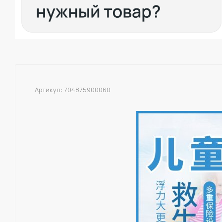
Артикул:
704875900060