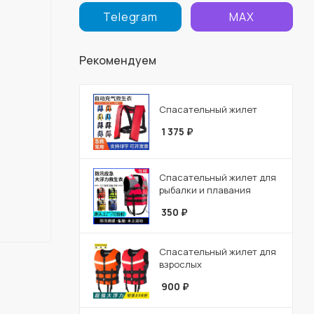
Telegram
MAX
Рекомендуем
Спасательный жилет
1 375
₽
Спасательный жилет для
рыбалки и плавания
350
₽
Спасательный жилет для
взрослых
900
₽