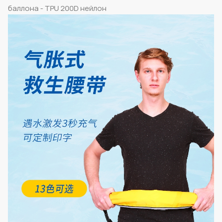
баллона - TPU 200D нейлон