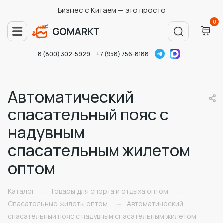
Бизнес с Китаем — это просто
0
8 (800) 302-5929
+7 (958) 756-8188
Автоматический
спасательный пояс с
надувным
спасательным жилетом
оптом
Каталог
Товары для спорта и отдыха оптом
—
—
Спасательные жилеты оптом
Автоматический
—
спасательный пояс с надувным спасательным жилетом