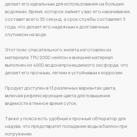
делает его идеальным для использования на больших
водоемах. Время, которое займет у вас его накачивание,
составит всего 35 секунд, а срок службы составляет 3
года, что делает его надежным и долговечным
спутником на воде.
Этот пояс спасательного жилета изготовлен из
материала TPU 200D нейлон и внешний материал
выполнен из 400D водонепроницаемого оксфорда, что
делает его прочным, легким и устойчивым к коррозии.
Продукт доступен в 13 различных вариантах цвета,
включая рефлексирующие цвета для повышения
видимости в темное время суток.
Также у пояса есть удобный и прочный обтюратор для
надува, что предотвратит попадание воды в баллон при
погружении.