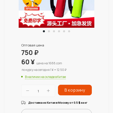
Оптовая цена
750
₽
60
¥
цена на 1688.com
по курсу на сегодня 1 ¥ = 12.50 ₽
В наличии на складе в Китае
В корзину
Доставка из Китая в Москву от 0.5
за кг
$