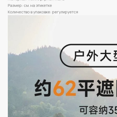
Размер: см. на этикетке
Количество в упаковке: регулируется