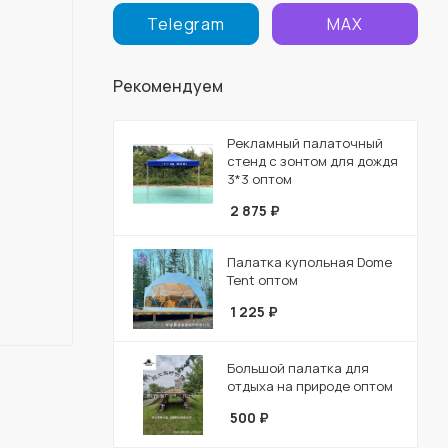
Telegram
MAX
Рекомендуем
Рекламный палаточный
стенд с зонтом для дождя
3*3 оптом
2 875
₽
Палатка купольная Dome
Tent оптом
1 225
₽
Большой палатка для
отдыха на природе оптом
500
₽