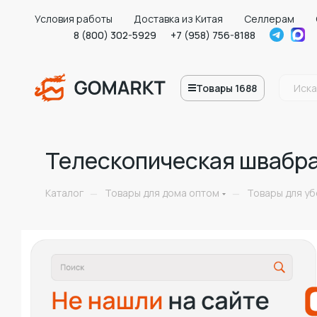
Условия работы
Доставка из Китая
Селлерам
8 (800) 302-5929
+7 (958) 756-8188
Товары 1688
Телескопическая швабра 
Каталог
Товары для дома оптом
Товары для у
—
—