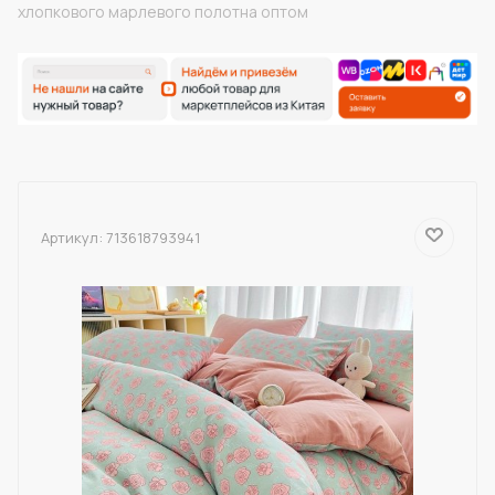
хлопкового марлевого полотна оптом
Артикул:
713618793941