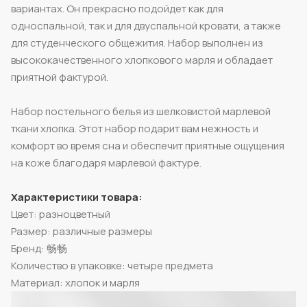
вариантах. Он прекрасно подойдет как для
односпальной, так и для двуспальной кровати, а также
для студенческого общежития. Набор выполнен из
высококачественного хлопкового марля и обладает
приятной фактурой.
Набор постельного белья из шелковистой марлевой
ткани хлопка. Этот набор подарит вам нежность и
комфорт во время сна и обеспечит приятные ощущения
на коже благодаря марлевой фактуре.
Характеристики товара:
Цвет: разноцветный
Размер: различные размеры
Бренд: 畅畅
Количество в упаковке: четыре предмета
Материал: хлопок и марля