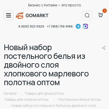
Бизнес с Китаем — это просто
0
8 (800) 302-5929
+7 (958) 756-8188
Новый набор
постельного белья из
двойного слоя
хлопкового марлевого
полотна оптом
Каталог
Товары для дома оптом
—
—
Товары для спальни оптом
Постельное белье оптом
—
Новый набор постельного белья из двойного слоя
—