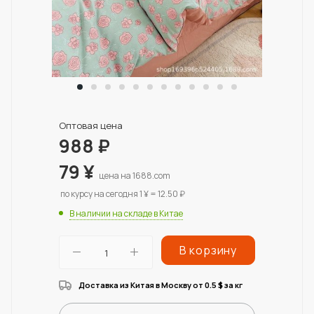
Оптовая цена
988
₽
79
¥
цена на 1688.com
по курсу на сегодня 1 ¥ = 12.50 ₽
В наличии на складе в Китае
В корзину
Доставка из Китая в Москву от 0.5
за кг
$