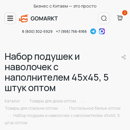
Бизнес с Китаем — это просто
0
8 (800) 302-5929
+7 (958) 756-8188
Набор подушек и
наволочек с
наполнителем 45x45, 5
штук оптом
Каталог
Товары для дома оптом
—
—
Товары для спальни оптом
Постельное белье оптом
—
Набор подушек и наволочек с наполнителем 45x45, 5
—
штук оптом