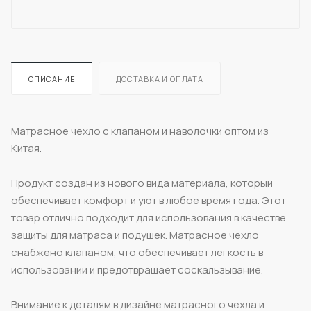
ОПИСАНИЕ
ДОСТАВКА И ОПЛАТА
Матрасное чехло с клапаном и наволочки оптом из
Китая.
Продукт создан из нового вида материала, который
обеспечивает комфорт и уют в любое время года. Этот
товар отлично подходит для использования в качестве
защиты для матраса и подушек. Матрасное чехло
снабжено клапаном, что обеспечивает легкость в
использовании и предотвращает соскальзывание.
Внимание к деталям в дизайне матрасного чехла и