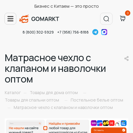
Бизнес с Китаем — это просто
0
8 (800) 302-5929
+7 (958) 756-8188
Матрасное чехло с
клапаном и наволочки
оптом
Каталог
Товары для дома оптом
—
—
Товары для спальни оптом
Постельное белье оптом
—
Матрасное чехло с клапаном и наволочки оптом
—