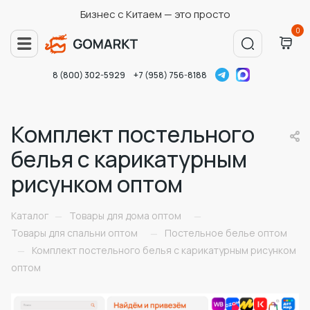
Бизнес с Китаем — это просто
0
8 (800) 302-5929
+7 (958) 756-8188
Комплект постельного
белья с карикатурным
рисунком оптом
Каталог
Товары для дома оптом
—
—
Товары для спальни оптом
Постельное белье оптом
—
Комплект постельного белья с карикатурным рисунком
—
оптом