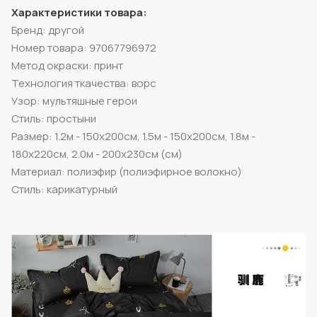
Характеристики товара:
Бренд: другой
Номер товара: 97067796972
Метод окраски: принт
Технология ткачества: ворс
Узор: мультяшные герои
Стиль: простыни
Размер: 1.2м - 150x200см, 1.5м - 150x200см, 1.8м -
180x220см, 2.0м - 200x230см (см)
Материал: полиэфир (полиэфирное волокно)
Стиль: карикатурный