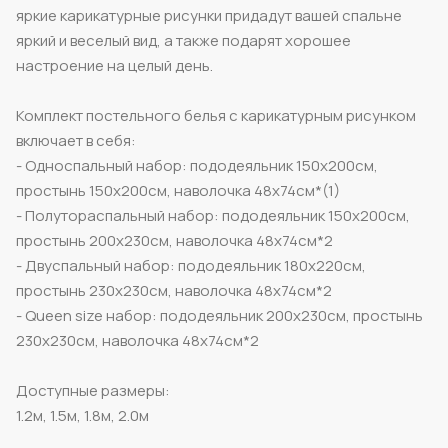
яркие карикатурные рисунки придадут вашей спальне
яркий и веселый вид, а также подарят хорошее
настроение на целый день.
Комплект постельного белья с карикатурным рисунком
включает в себя:
- Односпальный набор: пододеяльник 150x200см,
простынь 150x200см, наволочка 48x74см*(1)
- Полутораспальный набор: пододеяльник 150x200см,
простынь 200x230см, наволочка 48x74см*2
- Двуспальный набор: пододеяльник 180x220см,
простынь 230x230см, наволочка 48x74см*2
- Queen size набор: пододеяльник 200x230см, простынь
230x230см, наволочка 48x74см*2
Доступные размеры:
1.2м, 1.5м, 1.8м, 2.0м