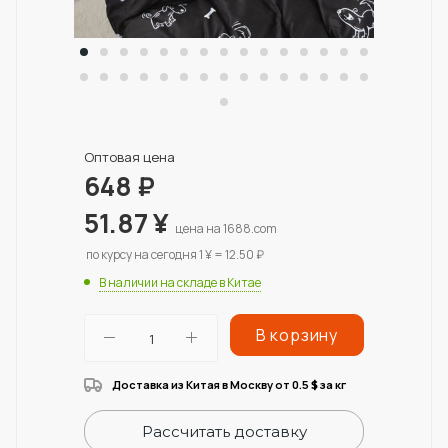
Оптовая цена
648
₽
51.87
¥
цена на 1688.com
по курсу на сегодня 1 ¥ = 12.50 ₽
В наличии на складе в Китае
В корзину
Доставка из Китая в Москву от 0.5
за кг
$
Рассчитать доставку