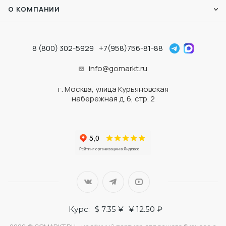
О КОМПАНИИ
8 (800) 302-5929
+7(958)756-81-88
info@gomarkt.ru
г. Москва, улица Курьяновская
набережная д. 6, стр. 2
Курс:
$ 7.35 ¥
¥ 12.50 ₽