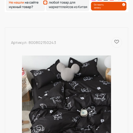
Артикул:
800802150243