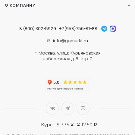
О КОМПАНИИ
8 (800) 302-5929
+7(958)756-81-88
info@gomarkt.ru
г. Москва, улица Курьяновская
набережная д. 6, стр. 2
Курс:
$ 7.35 ¥
¥ 12.50 ₽