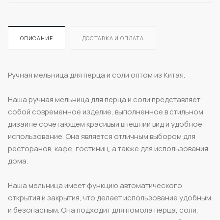
ОПИСАНИЕ
ДОСТАВКА И ОПЛАТА
Ручная мельница для перца и соли оптом из Китая.
Наша ручная мельница для перца и соли представляет
собой современное изделие, выполненное в стильном
дизайне сочетающем красивый внешний вид и удобное
использование. Она является отличным выбором для
ресторанов, кафе, гостиниц, а также для использования
дома.
Наша мельница имеет функцию автоматического
открытия и закрытия, что делает использование удобным
и безопасным. Она подходит для помола перца, соли,