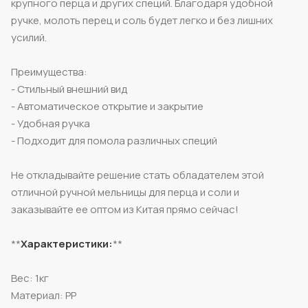
крупного перца и других специй. Благодаря удобной
ручке, молоть перец и соль будет легко и без лишних
усилий.
Преимущества:
- Стильный внешний вид
- Автоматическое открытие и закрытие
- Удобная ручка
- Подходит для помола различных специй
Не откладывайте решение стать обладателем этой
отличной ручной мельницы для перца и соли и
заказывайте ее оптом из Китая прямо сейчас!
**
Характеристики:
**
Вес: 1кг
Материал: PP