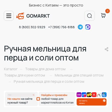
Бизнес с Китаем — это просто
0
8 (800) 302-5929
+7 (958) 756-8188
Ручная мельница для
перца и соли оптом
Каталог
Товары для дома оптом
—
—
Товары для кухни оптом
Мельницы для специй оптом
—
Ручная мельница для перца и соли оптом
—