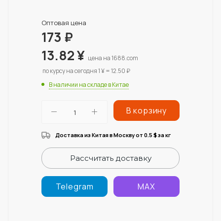
Оптовая цена
173
₽
13.82
¥
цена на 1688.com
по курсу на сегодня 1 ¥ = 12.50 ₽
В наличии на складе в Китае
В корзину
Доставка из Китая в Москву от 0.5
за кг
$
Рассчитать доставку
Telegram
MAX