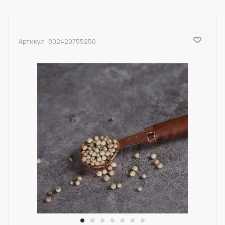
Артикул:
802420755250