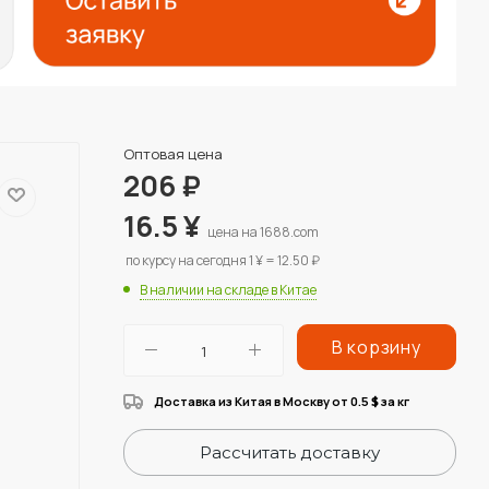
Оптовая цена
206
₽
16.5
¥
цена на 1688.com
по курсу на сегодня 1 ¥ = 12.50 ₽
В наличии на складе в Китае
В корзину
Доставка из Китая в Москву от 0.5
за кг
$
Рассчитать доставку