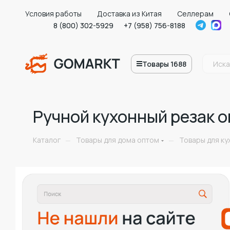
Условия работы
Доставка из Китая
Селлерам
8 (800) 302-5929
+7 (958) 756-8188
Товары 1688
Ручной кухонный резак 
Каталог
Товары для дома оптом
Товары для ку
—
—