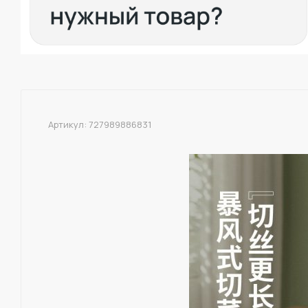
Артикул:
727989886831