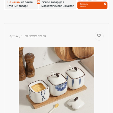
Артикул:
707129271979