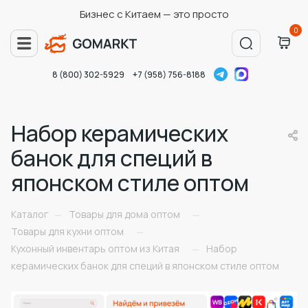
Бизнес с Китаем — это просто
0
8 (800) 302-5929
+7 (958) 756-8188
Набор керамических
банок для специй в
японском стиле оптом
Каталог
Товары для дома оптом
—
—
Товары для кухни оптом
—
Кухонный инвентарь оптом из Китая
Набор
—
керамических банок для специй в японском стиле оптом