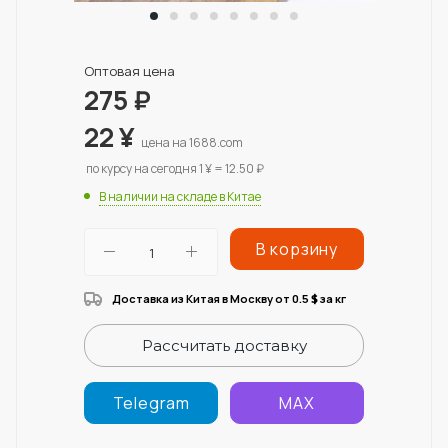
Оптовая цена
275
₽
22
¥
цена на 1688.com
по курсу на сегодня 1 ¥ = 12.50 ₽
В наличии на складе в Китае
В корзину
Доставка из Китая в Москву от 0.5
за кг
$
Рассчитать доставку
Telegram
MAX