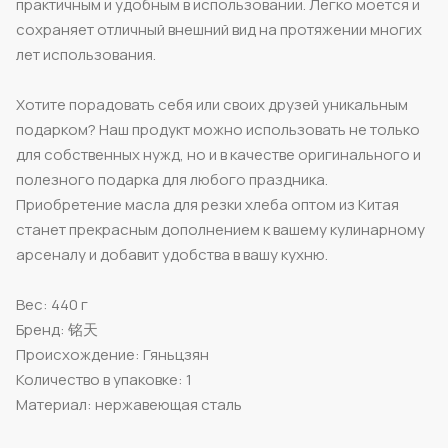
практичным и удобным в использовании. Легко моется и
сохраняет отличный внешний вид на протяжении многих
лет использования.
Хотите порадовать себя или своих друзей уникальным
подарком? Наш продукт можно использовать не только
для собственных нужд, но и в качестве оригинального и
полезного подарка для любого праздника.
Приобретение масла для резки хлеба оптом из Китая
станет прекрасным дополнением к вашему кулинарному
арсеналу и добавит удобства в вашу кухню.
Вес: 440 г
Бренд: 铭天
Происхождение: Гяньцзян
Количество в упаковке: 1
Материал: нержавеющая сталь