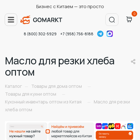
Бизнес с Китаем — это просто
0
8 (800) 302-5929
+7 (958) 756-8188
Масло для резки хлеба
оптом
Каталог
Товары для дома оптом
—
—
Товары для кухни оптом
—
Кухонный инвентарь оптом из Китая
Масло для резки
—
хлеба оптом