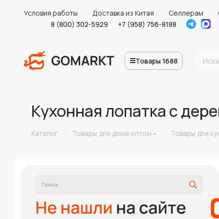
Условия работы
Доставка из Китая
Селлерам
8 (800) 302-5929
+7 (958) 756-8188
Товары 1688
Кухонная лопатка с дер
Каталог
Товары для дома оптом
Товары для ку
—
—