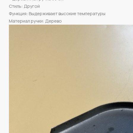
Стиль: Другой
Функция: Выдерживает высокие температуры
Материал ручки: Дерево