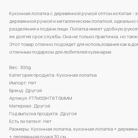
Кухонная лопатка с деревянной ручкой оптом из Китая - 
деревянной ручкой и металлическим лопаткой, идеально 
разделения и подачи пищи. Лопатка имеет удобную рукоя
ее долгий срок службы. Она не только практична, но та
Этот товар отлично подойдет для использования как в дом
отличным подарком для любителей кулинарии.
Вес: 300g
Категория продукта: Кухонная лопатка
Импорт: Нет
Бренд: Другой
Артикул: F77MSSHT8TSMMM
Материал: Другой
Год выпуска продукта: Другое
Есть ли патент: Нет
Размеры: Кухонная лопатка, кухонная лопатка + деревянн
+ деревянная ручка 30 см