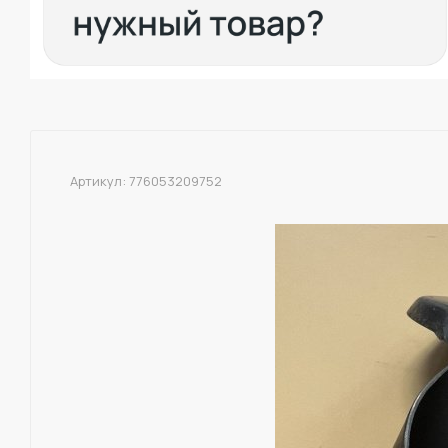
Артикул:
776053209752