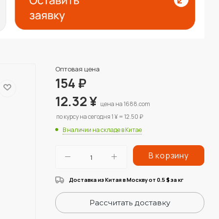
Оптовая цена
154
₽
12.32
¥
цена на 1688.com
по курсу на сегодня 1 ¥ = 12.50 ₽
В наличии на складе в Китае
В корзину
Доставка из Китая в Москву от 0.5
за кг
$
Рассчитать доставку