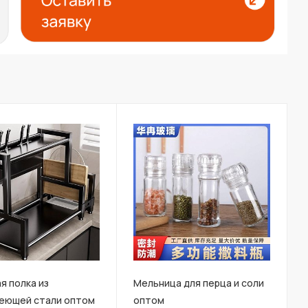
я полка из
Мельница для перца и соли
еющей стали оптом
оптом