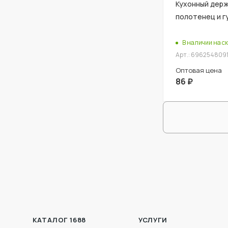
Кухонный дер
полотенец и г
В наличии на ск
Арт.: 696254809
Оптовая цена
86
₽
КАТАЛОГ 1688
УСЛУГИ