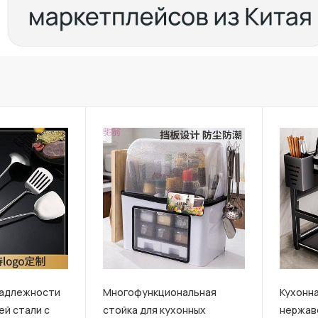
надлежности
Многофункциональная
Кухонна
й стали с
стойка для кухонных
нержав