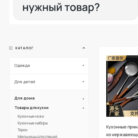
КАТАЛОГ
Одежда
Для детей
Для дома
Товары для кухни
Кухонные ножи
Кухонные наборы
Кухонные при
Терки
из нержавеюще
Мельницы для специй