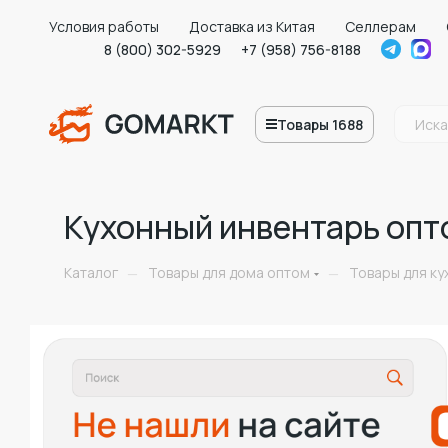
Условия работы
Доставка из Китая
Селлерам
8 (800) 302-5929
+7 (958) 756-8188
Товары 1688
Кухонный инвентарь опт
Каталог
Товары для дома оптом
Товары для ку
—
—