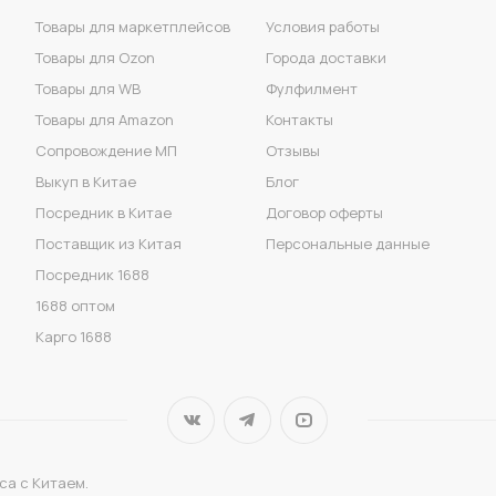
Товары для маркетплейсов
Условия работы
Товары для Ozon
Города доставки
Товары для WB
Фулфилмент
Товары для Amazon
Контакты
Сопровождение МП
Отзывы
Выкуп в Китае
Блог
Посредник в Китае
Договор оферты
Поставщик из Китая
Персональные данные
Посредник 1688
1688 оптом
Карго 1688
са с Китаем.