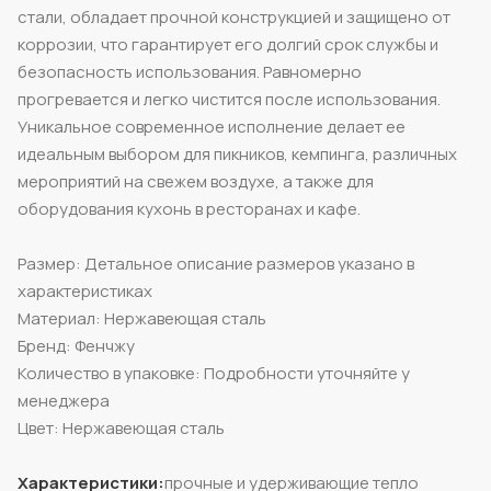
стали, обладает прочной конструкцией и защищено от
коррозии, что гарантирует его долгий срок службы и
безопасность использования. Равномерно
прогревается и легко чистится после использования.
Уникальное современное исполнение делает ее
идеальным выбором для пикников, кемпинга, различных
мероприятий на свежем воздухе, а также для
оборудования кухонь в ресторанах и кафе.
Размер: Детальное описание размеров указано в
характеристиках
Материал: Нержавеющая сталь
Бренд: Фенчжу
Количество в упаковке: Подробности уточняйте у
менеджера
Цвет: Нержавеющая сталь
Характеристики:
прочные и удерживающие тепло