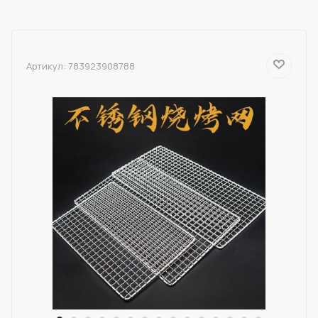
Артикул:
783923908788