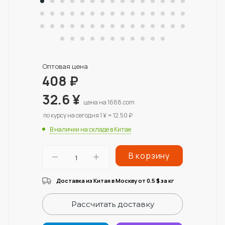
Оптовая цена
408
₽
32.6
¥
цена на 1688.com
по курсу на сегодня 1 ¥ = 12.50 ₽
В наличии на складе в Китае
В корзину
Доставка из Китая в Москву от 0.5
за кг
$
Рассчитать доставку