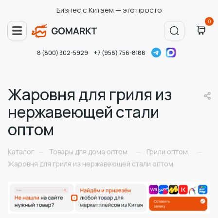
Бизнес с Китаем — это просто
0
8 (800) 302-5929
+7 (958) 756-8188
Жаровня для гриля из
нержавеющей стали
оптом
Каталог
Товары для дома оптом
Грили оптом
—
—
—
Жаровня для гриля из нержавеющей стали оптом