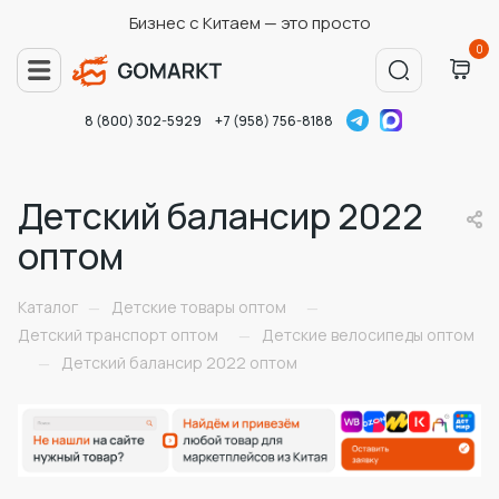
Бизнес с Китаем — это просто
0
8 (800) 302-5929
+7 (958) 756-8188
Детский балансир 2022
оптом
Каталог
Детские товары оптом
—
—
Детский транспорт оптом
Детские велосипеды оптом
—
Детский балансир 2022 оптом
—