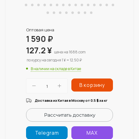
Оптовая цена
1 590
₽
127.2
¥
цена на 1688.com
по курсу на сегодня 1 ¥ = 12.50 ₽
В наличии на складе в Китае
В корзину
Доставка из Китая в Москву от 0.5
за кг
$
Рассчитать доставку
Telegram
MAX