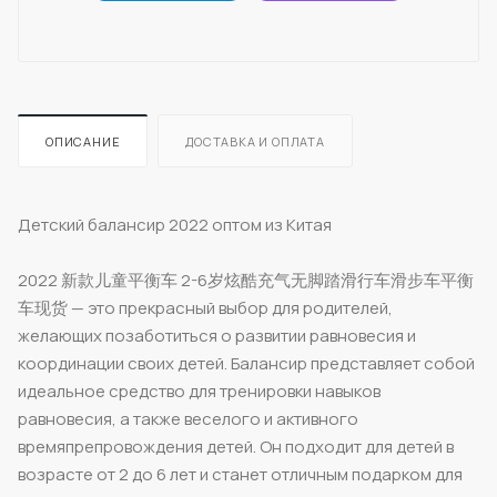
ОПИСАНИЕ
ДОСТАВКА И ОПЛАТА
Детский балансир 2022 оптом из Китая
2022 新款儿童平衡车 2-6岁炫酷充气无脚踏滑行车滑步车平衡
车现货 — это прекрасный выбор для родителей,
желающих позаботиться о развитии равновесия и
координации своих детей. Балансир представляет собой
идеальное средство для тренировки навыков
равновесия, а также веселого и активного
времяпрепровождения детей. Он подходит для детей в
возрасте от 2 до 6 лет и станет отличным подарком для