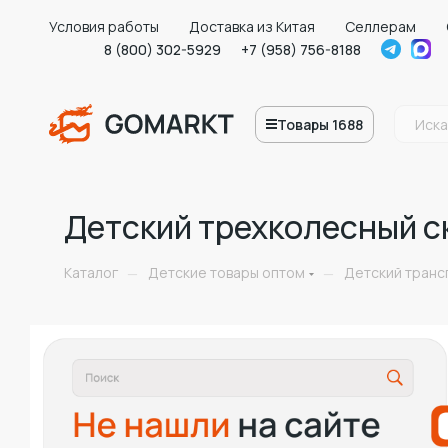
Условия работы
Доставка из Китая
Селлерам
8 (800) 302-5929
+7 (958) 756-8188
Товары 1688
Детский трехколесный с
Каталог
Детские товары оптом
Детский транс
—
—