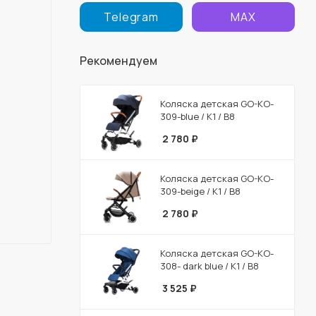
Telegram
MAX
Рекомендуем
Коляска детская GO-KO-
309-blue / К1 / В8
2 780
₽
Коляска детская GO-KO-
309-beige / К1 / В8
2 780
₽
Коляска детская GO-KO-
308- dark blue / К1 / В8
3 525
₽