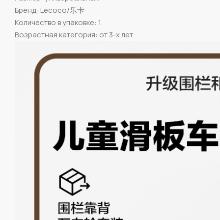
Бренд: Lecoco/乐卡
Количество в упаковке: 1
Возрастная категория: от 3-х лет